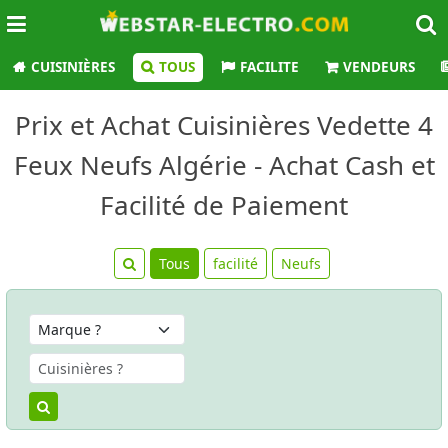
CUISINIÈRES
TOUS
FACILITE
VENDEURS
Prix et Achat Cuisinières Vedette 4
Feux Neufs Algérie - Achat Cash et
Facilité de Paiement
Tous
facilité
Neufs