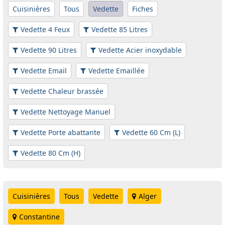
Cuisinières
Tous
Vedette
Fiches
Vedette 4 Feux
Vedette 85 Litres
Vedette 90 Litres
Vedette Acier inoxydable
Vedette Email
Vedette Emaillée
Vedette Chaleur brassée
Vedette Nettoyage Manuel
Vedette Porte abattante
Vedette 60 Cm (L)
Vedette 80 Cm (H)
Cuisinières
Tous
Vedette
Alger
Constantine