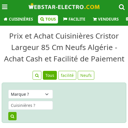
CUISINIÈRES
TOUS
FACILITE
VENDEURS
Prix et Achat Cuisinières Cristor
Largeur 85 Cm Neufs Algérie -
Achat Cash et Facilité de Paiement
Tous
facilité
Neufs