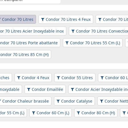
Condor 70 Litres
Condor 70 Litres 4 Feux
Condor 70 Li
r 70 Litres Acier Inoxydable inox
Condor 70 Litres Convectio
ndor 70 Litres Porte abattante
Condor 70 Litres 55 Cm (L)
ondor 70 Litres 85 Cm (H)
iches
Condor 4 Feux
Condor 55 Litres
Condor 60 L
inoxydable
Condor Emaillée
Condor Acier Inoxydable in
Condor Chaleur brassée
Condor Catalyse
Condor Net
or 55 Cm (L)
Condor 60 Cm (L)
Condor 80 Cm (H)