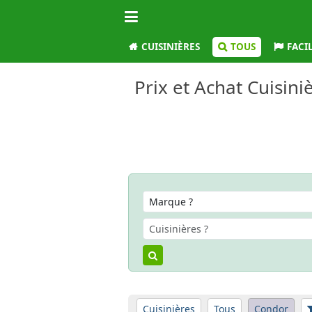
CUISINIÈRES
TOUS
FACI
Prix et Achat Cuisini
Cuisinières
Tous
Condor