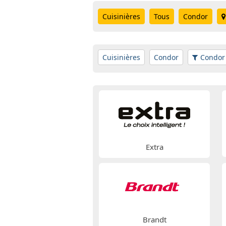
Cuisinières
Tous
Condor
Cuisinières
Condor
Condor
Extra
Brandt