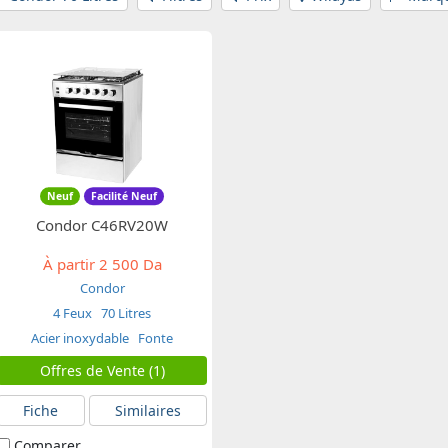
Neuf
Facilité Neuf
Condor C46RV20W
À partir
2 500 Da
Condor
4 Feux
70 Litres
Acier inoxydable
Fonte
Offres de Vente (1)
Fiche
Similaires
Comparer