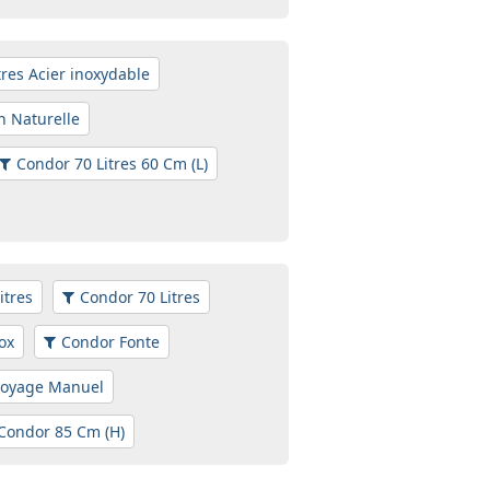
tres Acier inoxydable
n Naturelle
Condor 70 Litres 60 Cm (L)
itres
Condor 70 Litres
ox
Condor Fonte
toyage Manuel
Condor 85 Cm (H)