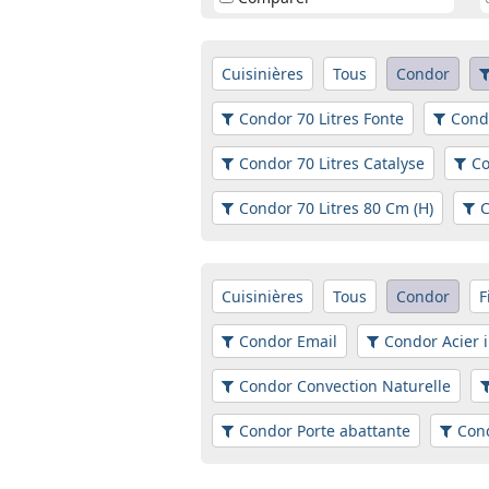
Cuisinières
Tous
Condor
Condor 70 Litres Fonte
Condo
Condor 70 Litres Catalyse
Co
Condor 70 Litres 80 Cm (H)
C
Cuisinières
Tous
Condor
F
Condor Email
Condor Acier 
Condor Convection Naturelle
Condor Porte abattante
Cond