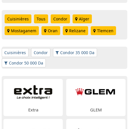
Cuisinières
Tous
Condor
Alger
Mostaganem
Oran
Relizane
Tlemcen
Cuisinières
Condor
Condor 35 000 Da
Condor 50 000 Da
Extra
GLEM