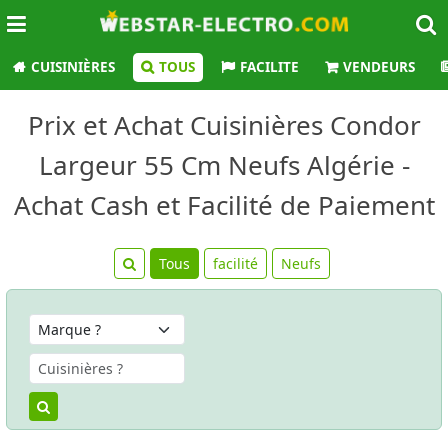
CUISINIÈRES
TOUS
FACILITE
VENDEURS
Prix et Achat Cuisinières Condor
Largeur 55 Cm Neufs Algérie -
Achat Cash et Facilité de Paiement
Tous
facilité
Neufs