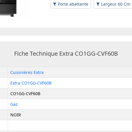
Porte abattante
Largeur 60 Cm
Fiche Technique Extra CO1GG-CVF60B
Cuisinières Extra
Extra CO1GG-CVF60B
CO1GG-CVF60B
Gaz
NOIR