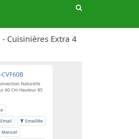
 Cuisinières Extra 4
G-CVF60B
Convection Naturelle
ur 60 Cm Hauteur 85
ra
Email
Emaillée
e Manuel