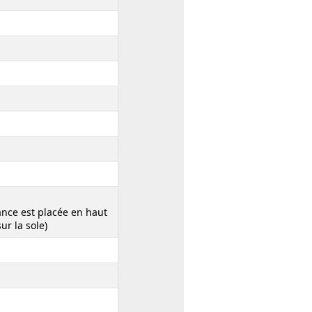
ance est placée en haut
ur la sole)