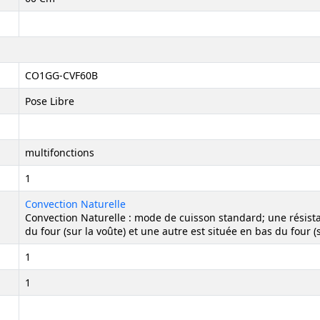
CO1GG-CVF60B
Pose Libre
multifonctions
1
Convection Naturelle
Convection Naturelle : mode de cuisson standard; une résist
du four (sur la voûte) et une autre est située en bas du four (s
1
1