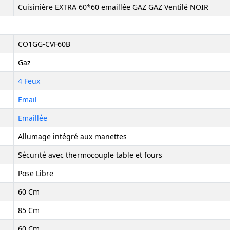
Cuisinière EXTRA 60*60 emaillée GAZ GAZ Ventilé NOIR
CO1GG-CVF60B
Gaz
4 Feux
Email
Emaillée
Allumage intégré aux manettes
Sécurité avec thermocouple table et fours
Pose Libre
60 Cm
85 Cm
60 Cm