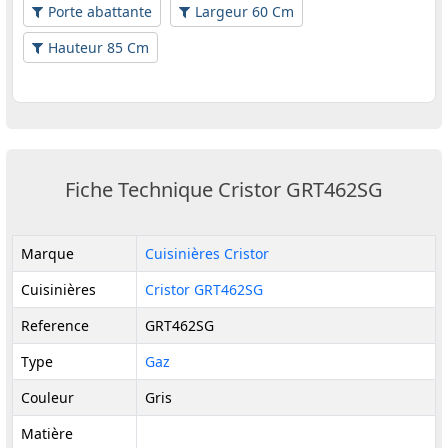
Porte abattante
Largeur 60 Cm
Hauteur 85 Cm
Fiche Technique Cristor GRT462SG
Marque
Cuisinières Cristor
Cuisinières
Cristor GRT462SG
Reference
GRT462SG
Type
Gaz
Couleur
Gris
Matière