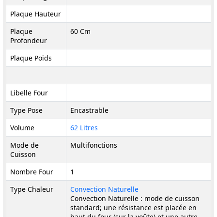
Plaque Hauteur
Plaque
60 Cm
Profondeur
Plaque Poids
Libelle Four
Type Pose
Encastrable
Volume
62 Litres
Mode de
Multifonctions
Cuisson
Nombre Four
1
Type Chaleur
Convection Naturelle
Convection Naturelle : mode de cuisson
standard; une résistance est placée en
haut du four (sur la voûte) et une autre