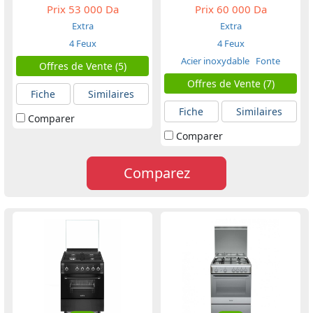
Prix
53 000 Da
Prix
60 000 Da
Extra
Extra
4 Feux
4 Feux
Acier inoxydable
Fonte
Offres de Vente (5)
Offres de Vente (7)
Fiche
Similaires
Fiche
Similaires
Comparer
Comparer
Comparez