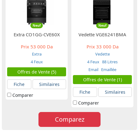
Neuf
Neuf
Extra CO1GG-CVE60X
Vedette VGE6241BMA
Prix
53 000 Da
Prix
33 000 Da
Extra
Vedette
4 Feux
4 Feux
88 Litres
Email
Emaillée
Offres de Vente (5)
Offres de Vente (1)
Fiche
Similaires
Fiche
Similaires
Comparer
Comparer
Comparez