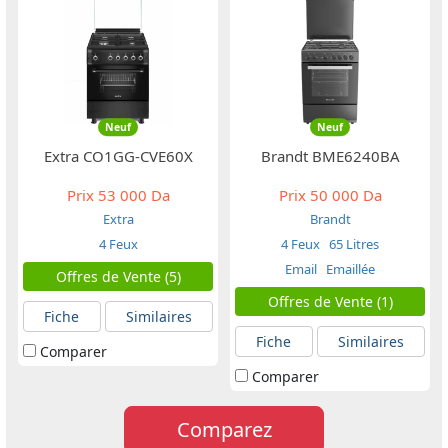
Neuf
Neuf
Extra CO1GG-CVE60X
Brandt BME6240BA
Prix
53 000 Da
Prix
50 000 Da
Extra
Brandt
4 Feux
4 Feux
65 Litres
Email
Emaillée
Offres de Vente (5)
Offres de Vente (1)
Fiche
Similaires
Fiche
Similaires
Comparer
Comparer
Comparez