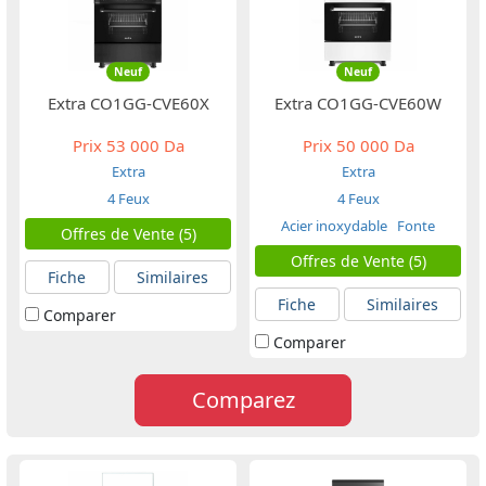
Neuf
Neuf
Extra CO1GG-CVE60X
Extra CO1GG-CVE60W
Prix
53 000 Da
Prix
50 000 Da
Extra
Extra
4 Feux
4 Feux
Acier inoxydable
Fonte
Offres de Vente (5)
Offres de Vente (5)
Fiche
Similaires
Fiche
Similaires
Comparer
Comparer
Comparez