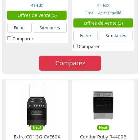
4 Feux
4 Feux
Email
Acier Emaillé
Offres de Vente (5)
Offres de Vente (3)
Fiche
Similaires
Fiche
Similaires
Comparer
Comparer
Comparez
Neuf
Neuf
Extra CO1GG-CVE60X
Condor Ruby R4400B