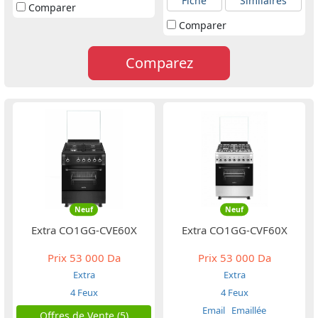
Fiche
Similaires
Comparer
Comparer
Comparez
Neuf
Neuf
Extra CO1GG-CVE60X
Extra CO1GG-CVF60X
Prix
53 000 Da
Prix
53 000 Da
Extra
Extra
4 Feux
4 Feux
Email
Emaillée
Offres de Vente (5)