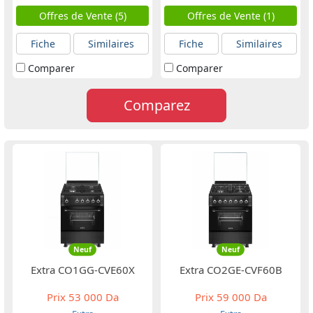
Offres de Vente (5)
Offres de Vente (1)
Fiche
Similaires
Fiche
Similaires
Comparer
Comparer
Comparez
Neuf
Neuf
Extra CO1GG-CVE60X
Extra CO2GE-CVF60B
Prix
53 000 Da
Prix
59 000 Da