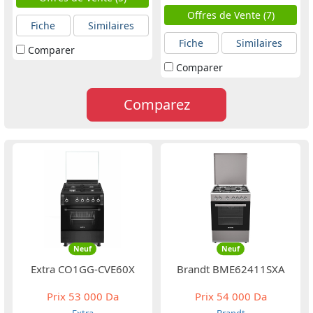
Offres de Vente (7)
Fiche
Similaires
Fiche
Similaires
Comparer
Comparer
Comparez
Neuf
Neuf
Extra CO1GG-CVE60X
Brandt BME62411SXA
Prix
53 000 Da
Prix
54 000 Da