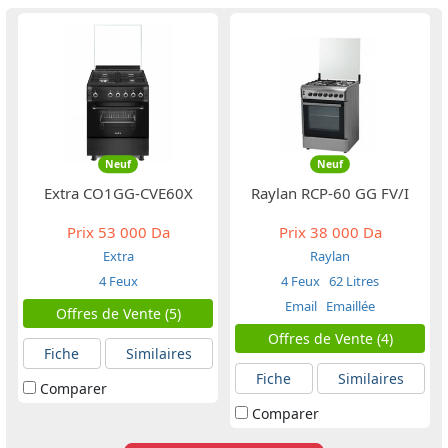
Neuf
Neuf
Extra CO1GG-CVE60X
Raylan RCP-60 GG FV/I
Prix
53 000 Da
Prix
38 000 Da
Extra
Raylan
4 Feux
4 Feux
62 Litres
Email
Emaillée
Offres de Vente (5)
Offres de Vente (4)
Fiche
Similaires
Fiche
Similaires
Comparer
Comparer