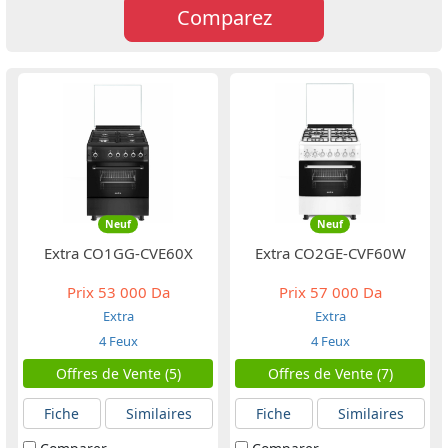
Comparez
Neuf
Neuf
Extra CO1GG-CVE60X
Extra CO2GE-CVF60W
Prix
53 000 Da
Prix
57 000 Da
Extra
Extra
4 Feux
4 Feux
Offres de Vente (5)
Offres de Vente (7)
Fiche
Similaires
Fiche
Similaires