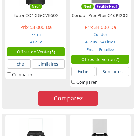
Neuf
Neuf
Facilité Neuf
Extra CO1GG-CVE60X
Condor Pita Plus C46PI20G
Prix
53 000 Da
Prix
34 000 Da
Extra
Condor
4 Feux
4 Feux
54 Litres
Email
Emaillée
Offres de Vente (5)
Offres de Vente (7)
Fiche
Similaires
Fiche
Similaires
Comparer
Comparer
Comparez