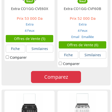
Neuf
Neuf
Extra CO1GG-CVE60X
Extra CO1GG-CVF60B
Prix
53 000 Da
Prix
52 000 Da
Extra
Extra
4 Feux
4 Feux
Email
Emaillée
Offres de Vente (5)
Offres de Vente (6)
Fiche
Similaires
Fiche
Similaires
Comparer
Comparer
Comparez