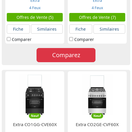
Extra
Extra
4 Feux
4 Feux
Offres de Vente (5)
Offres de Vente (7)
Fiche
Similaires
Fiche
Similaires
Comparer
Comparer
Comparez
Neuf
Neuf
Extra CO1GG-CVE60X
Extra CO2GE-CVF60X