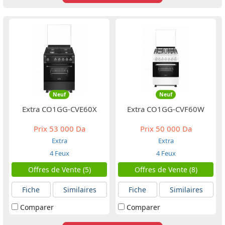
Neuf
Neuf
Extra CO1GG-CVE60X
Extra CO1GG-CVF60W
Prix
53 000 Da
Prix
50 000 Da
Extra
Extra
4 Feux
4 Feux
Offres de Vente (5)
Offres de Vente (8)
Fiche
Similaires
Fiche
Similaires
Comparer
Comparer