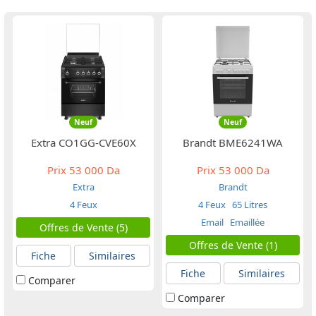
Neuf
Neuf
Extra CO1GG-CVE60X
Brandt BME6241WA
Prix
53 000 Da
Prix
53 000 Da
Extra
Brandt
4 Feux
4 Feux
65 Litres
Email
Emaillée
Offres de Vente (5)
Offres de Vente (1)
Fiche
Similaires
Fiche
Similaires
Comparer
Comparer