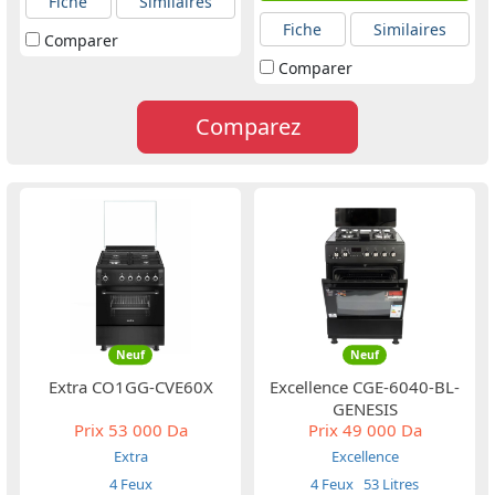
Fiche
Similaires
Fiche
Similaires
Comparer
Comparer
Comparez
Neuf
Neuf
Extra CO1GG-CVE60X
Excellence CGE-6040-BL-
GENESIS
Prix
53 000 Da
Prix
49 000 Da
Extra
Excellence
4 Feux
4 Feux
53 Litres