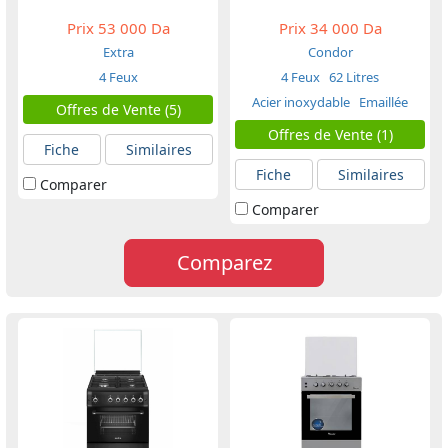
Prix
53 000 Da
Prix
34 000 Da
Extra
Condor
4 Feux
4 Feux
62 Litres
Acier inoxydable
Emaillée
Offres de Vente (5)
Offres de Vente (1)
Fiche
Similaires
Fiche
Similaires
Comparer
Comparer
Comparez