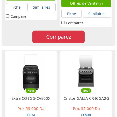
Offres de Vente (7)
Fiche
Similaires
Fiche
Similaires
Comparer
Comparer
Comparez
Neuf
Neuf
Extra CO1GG-CVE60X
Cristor GALIA CR46GA2G
Prix
53 000 Da
Prix
35 000 Da
Extra
Cristor