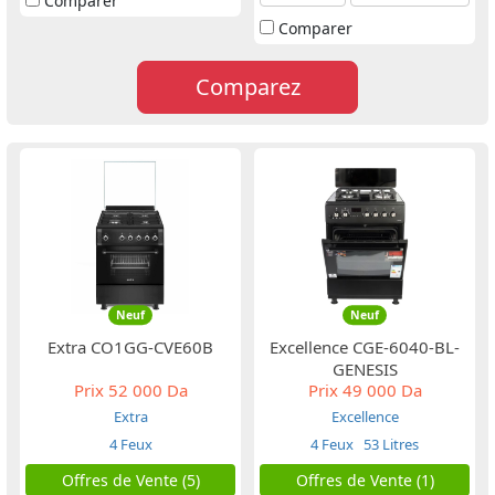
Comparer
Comparer
Comparez
Neuf
Neuf
Extra CO1GG-CVE60B
Excellence CGE-6040-BL-
GENESIS
Prix
52 000 Da
Prix
49 000 Da
Extra
Excellence
4 Feux
4 Feux
53 Litres
Offres de Vente (5)
Offres de Vente (1)