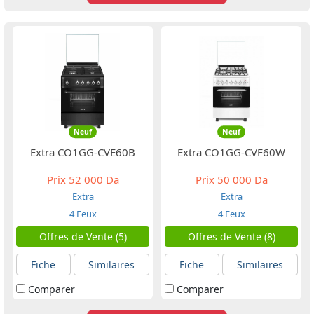
Neuf
Neuf
Extra CO1GG-CVE60B
Extra CO1GG-CVF60W
Prix
52 000 Da
Prix
50 000 Da
Extra
Extra
4 Feux
4 Feux
Offres de Vente (5)
Offres de Vente (8)
Fiche
Similaires
Fiche
Similaires
Comparer
Comparer