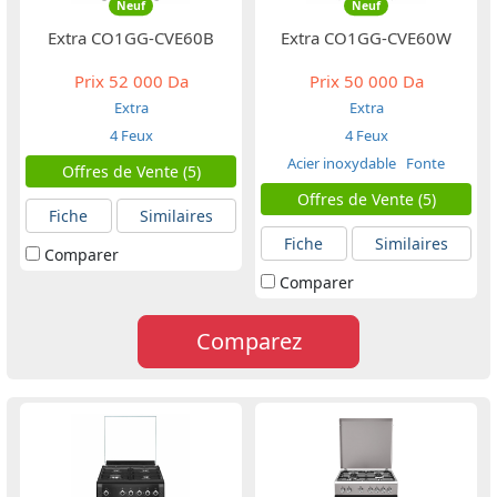
Neuf
Neuf
Extra CO1GG-CVE60B
Extra CO1GG-CVE60W
Prix
52 000 Da
Prix
50 000 Da
Extra
Extra
4 Feux
4 Feux
Acier inoxydable
Fonte
Offres de Vente (5)
Offres de Vente (5)
Fiche
Similaires
Fiche
Similaires
Comparer
Comparer
Comparez