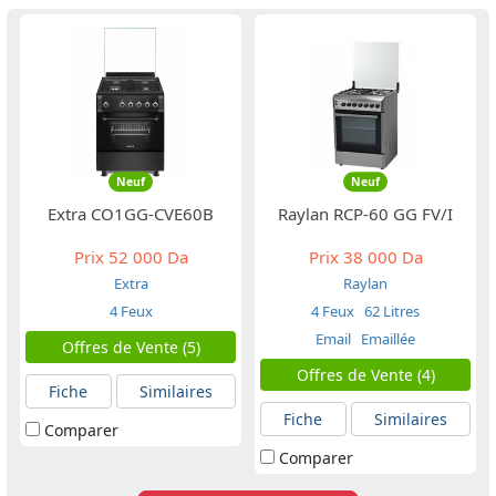
Neuf
Neuf
Extra CO1GG-CVE60B
Raylan RCP-60 GG FV/I
Prix
52 000 Da
Prix
38 000 Da
Extra
Raylan
4 Feux
4 Feux
62 Litres
Email
Emaillée
Offres de Vente (5)
Offres de Vente (4)
Fiche
Similaires
Fiche
Similaires
Comparer
Comparer