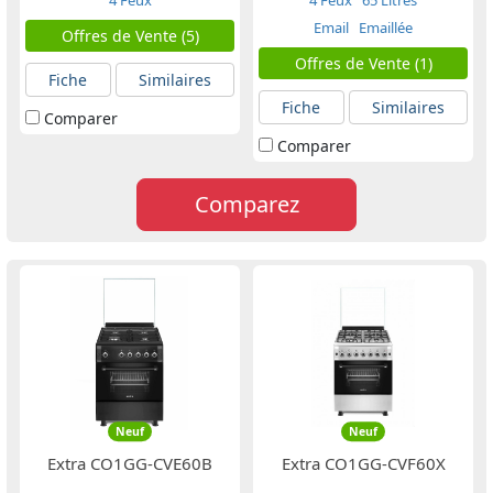
4 Feux
4 Feux
65 Litres
Email
Emaillée
Offres de Vente (5)
Offres de Vente (1)
Fiche
Similaires
Fiche
Similaires
Comparer
Comparer
Comparez
Neuf
Neuf
Extra CO1GG-CVE60B
Extra CO1GG-CVF60X