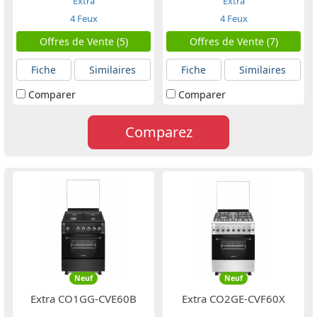
Extra
Extra
4 Feux
4 Feux
Offres de Vente (5)
Offres de Vente (7)
Fiche
Similaires
Fiche
Similaires
Comparer
Comparer
Comparez
Neuf
Neuf
Extra CO1GG-CVE60B
Extra CO2GE-CVF60X