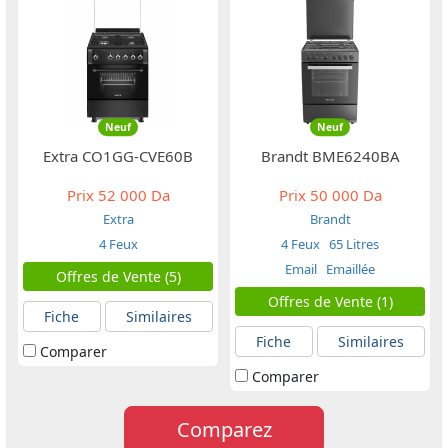
Neuf
Neuf
Extra CO1GG-CVE60B
Brandt BME6240BA
Prix
52 000 Da
Prix
50 000 Da
Extra
Brandt
4 Feux
4 Feux
65 Litres
Email
Emaillée
Offres de Vente (5)
Offres de Vente (1)
Fiche
Similaires
Fiche
Similaires
Comparer
Comparer
Comparez