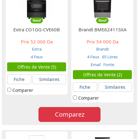
Neuf
Neuf
Extra CO1GG-CVE60B
Brandt BME62411SXA
Prix
52 000 Da
Prix
54 000 Da
Extra
Brandt
4 Feux
4 Feux
65 Litres
Email
Fonte
Offres de Vente (5)
Offres de Vente (2)
Fiche
Similaires
Fiche
Similaires
Comparer
Comparer
Comparez