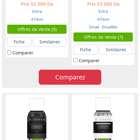
Prix
52 000 Da
Prix
53 000 Da
Extra
Extra
4 Feux
4 Feux
Email
Emaillée
Offres de Vente (5)
Offres de Vente (7)
Fiche
Similaires
Fiche
Similaires
Comparer
Comparer
Comparez