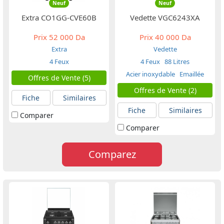
Neuf
Neuf
Extra CO1GG-CVE60B
Vedette VGC6243XA
Prix
52 000 Da
Prix
40 000 Da
Extra
Vedette
4 Feux
4 Feux
88 Litres
Acier inoxydable
Emaillée
Offres de Vente (5)
Offres de Vente (2)
Fiche
Similaires
Fiche
Similaires
Comparer
Comparer
Comparez