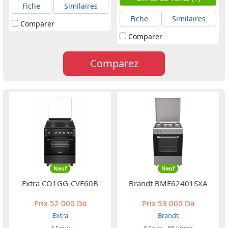
Fiche
Similaires
Fiche
Similaires
Comparer
Comparer
Comparez
Neuf
Neuf
Extra CO1GG-CVE60B
Brandt BME62401SXA
Prix
52 000 Da
Prix
53 000 Da
Extra
Brandt