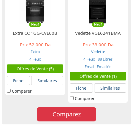
Neuf
Neuf
Extra CO1GG-CVE60B
Vedette VGE6241BMA
Prix
52 000 Da
Prix
33 000 Da
Extra
Vedette
4 Feux
4 Feux
88 Litres
Email
Emaillée
Offres de Vente (5)
Offres de Vente (1)
Fiche
Similaires
Fiche
Similaires
Comparer
Comparer
Comparez