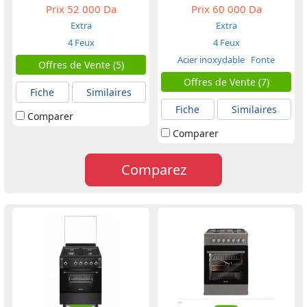
Prix
52 000 Da
Prix
60 000 Da
Extra
Extra
4 Feux
4 Feux
Acier inoxydable
Fonte
Offres de Vente (5)
Offres de Vente (7)
Fiche
Similaires
Fiche
Similaires
Comparer
Comparer
Comparez