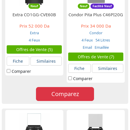
Neuf
Neuf
Facilité Neuf
Extra CO1GG-CVE60B
Condor Pita Plus C46PI20G
Prix
52 000 Da
Prix
34 000 Da
Extra
Condor
4 Feux
4 Feux
54 Litres
Email
Emaillée
Offres de Vente (5)
Offres de Vente (7)
Fiche
Similaires
Fiche
Similaires
Comparer
Comparer
Comparez