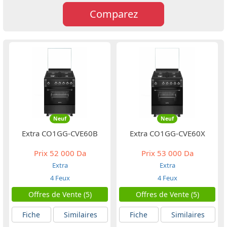
Comparez
Neuf
Neuf
Extra CO1GG-CVE60B
Extra CO1GG-CVE60X
Prix
52 000 Da
Prix
53 000 Da
Extra
Extra
4 Feux
4 Feux
Offres de Vente (5)
Offres de Vente (5)
Fiche
Similaires
Fiche
Similaires