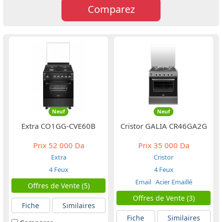
Comparez
Neuf
Neuf
Extra CO1GG-CVE60B
Cristor GALIA CR46GA2G
Prix
52 000 Da
Prix
35 000 Da
Extra
Cristor
4 Feux
4 Feux
Email
Acier Emaillé
Offres de Vente (5)
Offres de Vente (3)
Fiche
Similaires
Fiche
Similaires