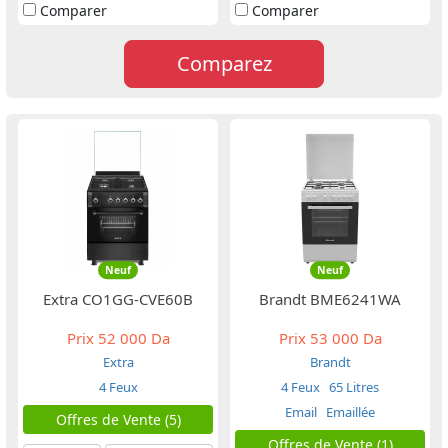
Comparer
Comparer
Comparez
Neuf
Neuf
Extra CO1GG-CVE60B
Brandt BME6241WA
Prix
52 000 Da
Prix
53 000 Da
Extra
Brandt
4 Feux
4 Feux
65 Litres
Email
Emaillée
Offres de Vente (5)
Offres de Vente (1)