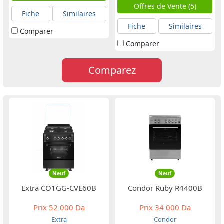
Offres de Vente (5)
Fiche
Similaires
Fiche
Similaires
Comparer
Comparer
Comparez
Neuf
Neuf
Extra CO1GG-CVE60B
Condor Ruby R4400B
Prix
52 000 Da
Prix
34 000 Da
Extra
Condor