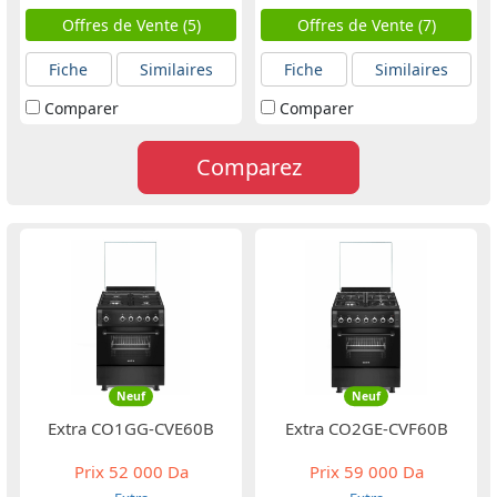
Offres de Vente (5)
Offres de Vente (7)
Fiche
Similaires
Fiche
Similaires
Comparer
Comparer
Comparez
Neuf
Neuf
Extra CO1GG-CVE60B
Extra CO2GE-CVF60B
Prix
52 000 Da
Prix
59 000 Da