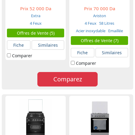
Prix
52 000 Da
Prix
70 000 Da
Extra
Ariston
4 Feux
4 Feux
58 Litres
Acier inoxydable
Emaillée
Offres de Vente (5)
Offres de Vente (7)
Fiche
Similaires
Fiche
Similaires
Comparer
Comparer
Comparez