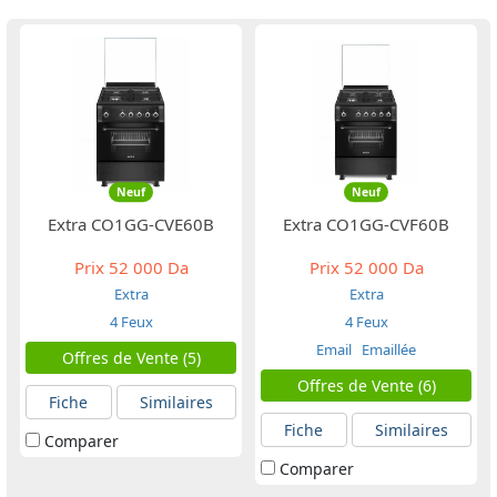
Neuf
Neuf
Extra CO1GG-CVE60B
Extra CO1GG-CVF60B
Prix
52 000 Da
Prix
52 000 Da
Extra
Extra
4 Feux
4 Feux
Email
Emaillée
Offres de Vente (5)
Offres de Vente (6)
Fiche
Similaires
Fiche
Similaires
Comparer
Comparer