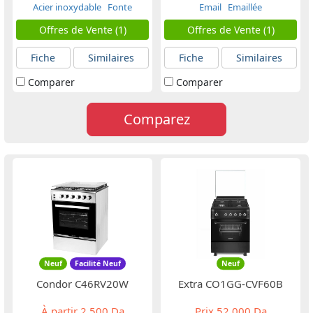
Acier inoxydable
Fonte
Email
Emaillée
Offres de Vente (1)
Offres de Vente (1)
Fiche
Similaires
Fiche
Similaires
Comparer
Comparer
Comparez
Neuf
Facilité Neuf
Neuf
Condor C46RV20W
Extra CO1GG-CVF60B
À partir
2 500 Da
Prix
52 000 Da