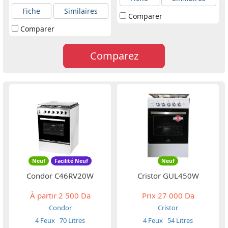
Fiche
Similaires
Comparer
Comparer
Comparez
Neuf
Facilité Neuf
Neuf
Condor C46RV20W
Cristor GUL450W
À partir
2 500 Da
Prix
27 000 Da
Condor
Cristor
4 Feux
70 Litres
4 Feux
54 Litres