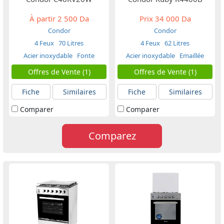
À partir
2 500 Da
Prix
34 000 Da
Condor
Condor
4 Feux
70 Litres
4 Feux
62 Litres
Acier inoxydable
Fonte
Acier inoxydable
Emaillée
Offres de Vente (1)
Offres de Vente (1)
Fiche
Similaires
Fiche
Similaires
Comparer
Comparer
Comparez