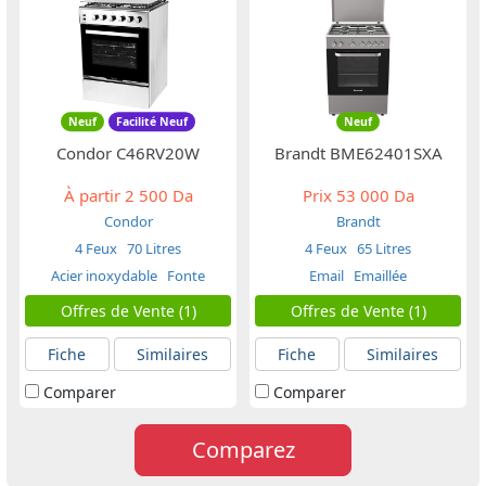
Neuf
Facilité Neuf
Neuf
Condor C46RV20W
Brandt BME62401SXA
À partir
2 500 Da
Prix
53 000 Da
Condor
Brandt
4 Feux
70 Litres
4 Feux
65 Litres
Acier inoxydable
Fonte
Email
Emaillée
Offres de Vente (1)
Offres de Vente (1)
Fiche
Similaires
Fiche
Similaires
Comparer
Comparer
Comparez