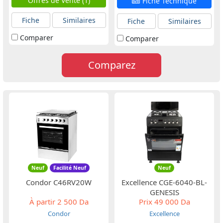
Offres de Vente (1)
Fiche Technique
Fiche
Similaires
Fiche
Similaires
Comparer
Comparer
Comparez
Neuf
Facilité Neuf
Neuf
Condor C46RV20W
Excellence CGE-6040-BL-
GENESIS
À partir
2 500 Da
Prix
49 000 Da
Condor
Excellence