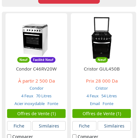
Neuf
Facilité Neuf
Neuf
Condor C46RV20W
Cristor GUL450B
À partir
2 500 Da
Prix
28 000 Da
Condor
Cristor
4 Feux
70 Litres
4 Feux
54 Litres
Acier inoxydable
Fonte
Email
Fonte
Offres de Vente (1)
Offres de Vente (1)
Fiche
Similaires
Fiche
Similaires
Comparer
Comparer