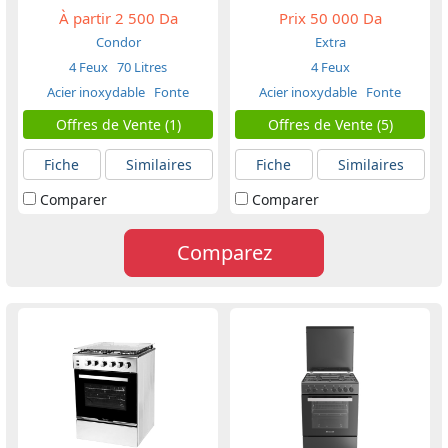
À partir
2 500 Da
Prix
50 000 Da
Condor
Extra
4 Feux
70 Litres
4 Feux
Acier inoxydable
Fonte
Acier inoxydable
Fonte
Offres de Vente (1)
Offres de Vente (5)
Fiche
Similaires
Fiche
Similaires
Comparer
Comparer
Comparez