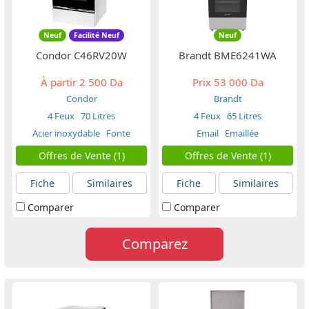
Neuf
Facilité Neuf
Neuf
Condor C46RV20W
Brandt BME6241WA
À partir
2 500 Da
Prix
53 000 Da
Condor
Brandt
4 Feux
70 Litres
4 Feux
65 Litres
Acier inoxydable
Fonte
Email
Emaillée
Offres de Vente (1)
Offres de Vente (1)
Fiche
Similaires
Fiche
Similaires
Comparer
Comparer
Comparez