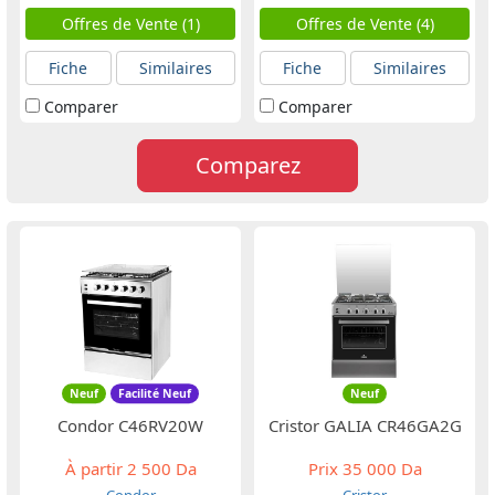
Offres de Vente (1)
Offres de Vente (4)
Fiche
Similaires
Fiche
Similaires
Comparer
Comparer
Comparez
Neuf
Facilité Neuf
Neuf
Condor C46RV20W
Cristor GALIA CR46GA2G
À partir
2 500 Da
Prix
35 000 Da