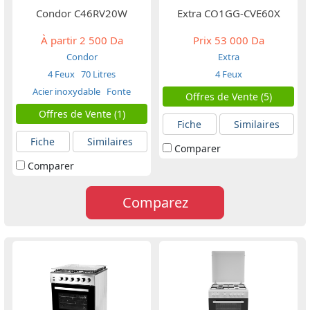
Condor C46RV20W
Extra CO1GG-CVE60X
À partir
2 500 Da
Prix
53 000 Da
Condor
Extra
4 Feux
70 Litres
4 Feux
Acier inoxydable
Fonte
Offres de Vente (5)
Offres de Vente (1)
Fiche
Similaires
Fiche
Similaires
Comparer
Comparer
Comparez