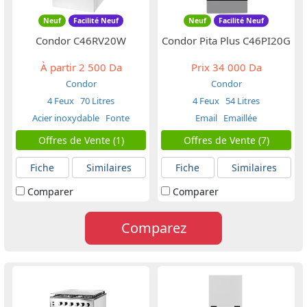
Neuf
Facilité Neuf
Neuf
Facilité Neuf
Condor C46RV20W
Condor Pita Plus C46PI20G
À partir
2 500 Da
Prix
34 000 Da
Condor
Condor
4 Feux
70 Litres
4 Feux
54 Litres
Acier inoxydable
Fonte
Email
Emaillée
Offres de Vente (1)
Offres de Vente (7)
Fiche
Similaires
Fiche
Similaires
Comparer
Comparer
Comparez