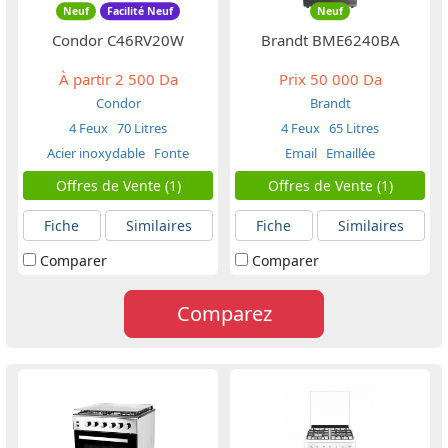
Neuf
Facilité Neuf
Neuf
Condor C46RV20W
Brandt BME6240BA
À partir
2 500 Da
Prix
50 000 Da
Condor
Brandt
4 Feux
70 Litres
4 Feux
65 Litres
Acier inoxydable
Fonte
Email
Emaillée
Offres de Vente (1)
Offres de Vente (1)
Fiche
Similaires
Fiche
Similaires
Comparer
Comparer
Comparez