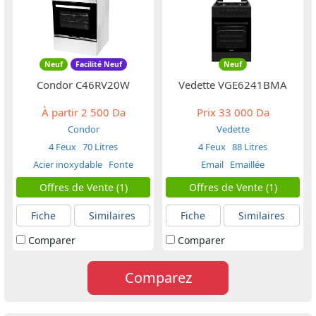
Neuf
Facilité Neuf
Neuf
Condor C46RV20W
Vedette VGE6241BMA
À partir
2 500 Da
Prix
33 000 Da
Condor
Vedette
4 Feux
70 Litres
4 Feux
88 Litres
Acier inoxydable
Fonte
Email
Emaillée
Offres de Vente (1)
Offres de Vente (1)
Fiche
Similaires
Fiche
Similaires
Comparer
Comparer
Comparez