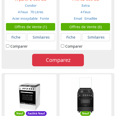
Condor
Extra
4 Feux
70 Litres
4 Feux
Acier inoxydable
Fonte
Email
Emaillée
Offres de Vente (1)
Offres de Vente (6)
Fiche
Similaires
Fiche
Similaires
Comparer
Comparer
Comparez
Neuf
Facilité Neuf
Neuf