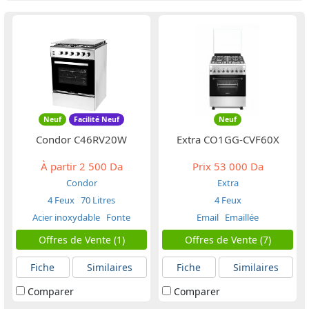
Neuf
Facilité Neuf
Neuf
Condor C46RV20W
Extra CO1GG-CVF60X
À partir
2 500 Da
Prix
53 000 Da
Condor
Extra
4 Feux
70 Litres
4 Feux
Acier inoxydable
Fonte
Email
Emaillée
Offres de Vente (1)
Offres de Vente (7)
Fiche
Similaires
Fiche
Similaires
Comparer
Comparer