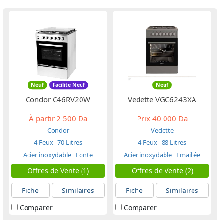
Neuf
Facilité Neuf
Neuf
Condor C46RV20W
Vedette VGC6243XA
À partir
2 500 Da
Prix
40 000 Da
Condor
Vedette
4 Feux
70 Litres
4 Feux
88 Litres
Acier inoxydable
Fonte
Acier inoxydable
Emaillée
Offres de Vente (1)
Offres de Vente (2)
Fiche
Similaires
Fiche
Similaires
Comparer
Comparer