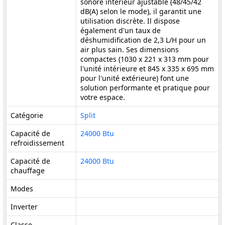
sonore intérieur ajustable (48/45/42
dB(A) selon le mode), il garantit une
utilisation discrète. Il dispose
également d'un taux de
déshumidification de 2,3 L/H pour un
air plus sain. Ses dimensions
compactes (1030 x 221 x 313 mm pour
l'unité intérieure et 845 x 335 x 695 mm
pour l'unité extérieure) font une
solution performante et pratique pour
votre espace.
Catégorie
Split
Capacité de
24000 Btu
refroidissement
Capacité de
24000 Btu
chauffage
Modes
Inverter
Classe