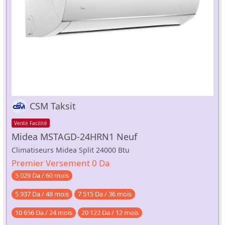
CSM Taksit
Vente Facilité
Midea MSTAGD-24HRN1 Neuf
Climatiseurs Midea Split 24000 Btu
Premier Versement 0 Da
5 029 Da / 60 mois
5 937 Da / 48 mois
7 515 Da / 36 mois
10 656 Da / 24 mois
20 122 Da / 12 mois