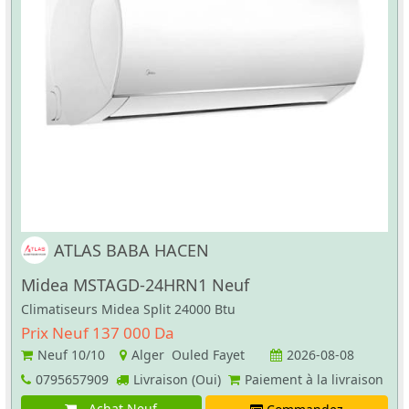
ATLAS BABA HACEN
Midea MSTAGD-24HRN1 Neuf
Climatiseurs Midea Split 24000 Btu
Prix Neuf 137 000 Da
Neuf
10/10
Alger Ouled Fayet
2026-08-08
0795657909
Livraison (Oui)
Paiement à la livraison
Achat Neuf