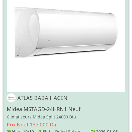
ATLAS BABA HACEN
Midea MSTAGD-24HRN1 Neuf
Climatiseurs Midea Split 24000 Btu
Prix Neuf 137 000 Da
Neuf
10/10
Blida Ouled Selama
2026-08-08