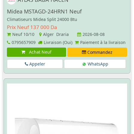
Midea MSTAGD-24HRN1 Neuf
Climatiseurs Midea Split 24000 Btu
Prix Neuf 137 000 Da
Neuf
10/10
Alger Draria
2026-08-08
0795657909
Livraison (Oui)
Paiement à la livraison
Achat Neuf
Commandez
Appeler
WhatsApp