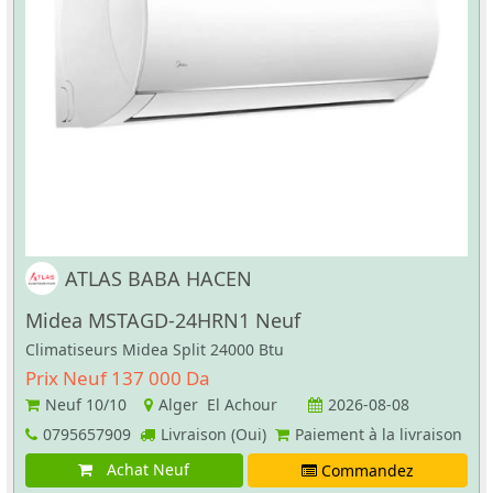
ATLAS BABA HACEN
Midea MSTAGD-24HRN1 Neuf
Climatiseurs Midea Split 24000 Btu
Prix Neuf 137 000 Da
Neuf
10/10
Alger El Achour
2026-08-08
0795657909
Livraison (Oui)
Paiement à la livraison
Achat Neuf
Commandez