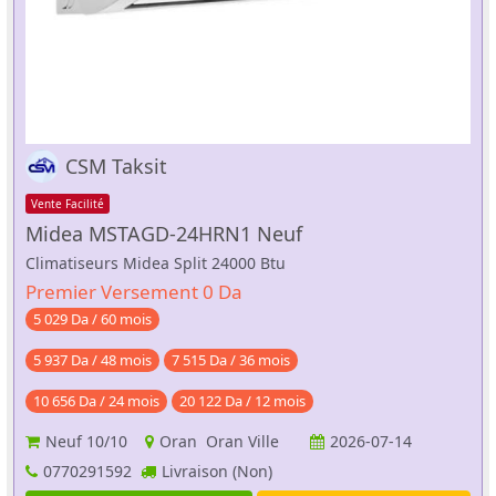
CSM Taksit
Vente Facilité
Midea MSTAGD-24HRN1 Neuf
Climatiseurs Midea Split 24000 Btu
Premier Versement 0 Da
5 029 Da / 60 mois
5 937 Da / 48 mois
7 515 Da / 36 mois
10 656 Da / 24 mois
20 122 Da / 12 mois
Neuf
10/10
Oran Oran Ville
2026-07-14
0770291592
Livraison (Non)