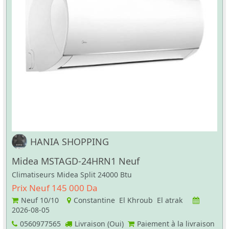
HANIA SHOPPING
Midea MSTAGD-24HRN1 Neuf
Climatiseurs Midea Split 24000 Btu
Prix Neuf 145 000 Da
Neuf
10/10
Constantine El Khroub El atrak
2026-08-05
0560977565
Livraison (Oui)
Paiement à la livraison