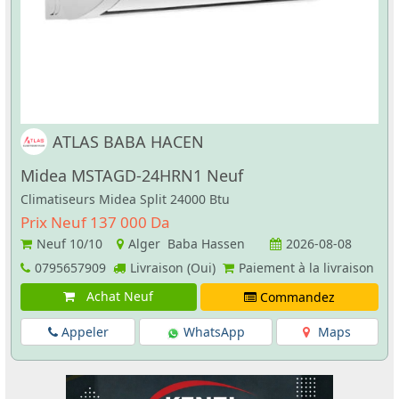
ATLAS BABA HACEN
Midea MSTAGD-24HRN1 Neuf
Climatiseurs Midea Split 24000 Btu
Prix Neuf 137 000 Da
Neuf
10/10
Alger Baba Hassen
2026-08-08
0795657909
Livraison (Oui)
Paiement à la livraison
Achat Neuf
Commandez
Appeler
WhatsApp
Maps