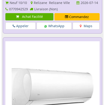
Neuf
10/10
Relizane Relizane Ville
2026-07-14
0770942529
Livraison (Non)
Achat Facilité
Commandez
Appeler
WhatsApp
Maps