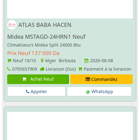
ATLAS BABA HACEN
Midea MSTAGD-24HRN1 Neuf
Climatiseurs Midea Split 24000 Btu
Prix Neuf 137 000 Da
Neuf
10/10
Alger Birtouta
2026-08-08
0795657909
Livraison (Oui)
Paiement à la livraison
Achat Neuf
Commandez
Appeler
WhatsApp