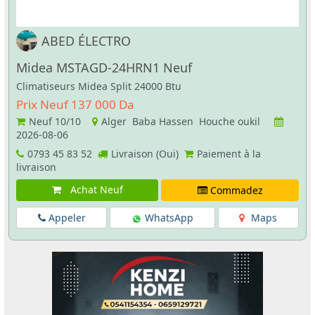
ABED ÉLECTRO
Midea MSTAGD-24HRN1 Neuf
Climatiseurs Midea Split 24000 Btu
Prix Neuf 137 000 Da
Neuf
10/10
Alger Baba Hassen Houche oukil
2026-08-06
0793 45 83 52
Livraison (Oui)
Paiement à la
livraison
Achat Neuf
Commadez
Appeler
WhatsApp
Maps