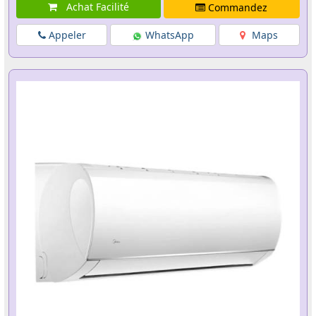
Achat Facilité
Commandez
Appeler
WhatsApp
Maps