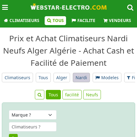
CLIMATISEURS
TOUS
FACILITE
VENDEURS
Prix et Achat Climatiseurs Nardi
Neufs Alger Algérie - Achat Cash et
Facilité de Paiement
Climatiseurs
Tous
Alger
Nardi
Modeles
Fi
Tous
facilité
Neufs