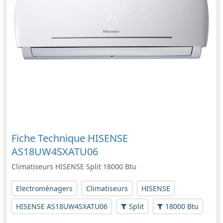
Fiche Technique HISENSE
AS18UW4SXATU06
Climatiseurs HISENSE Split 18000 Btu
Electroménagers
Climatiseurs
HISENSE
HISENSE AS18UW4SXATU06
Split
18000 Btu