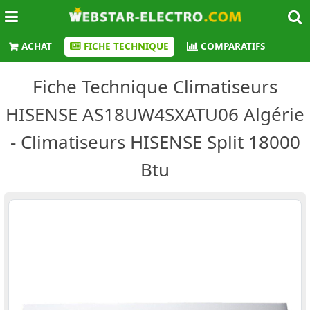
ACHAT
FICHE TECHNIQUE
COMPARATIFS
Fiche Technique Climatiseurs
HISENSE AS18UW4SXATU06 Algérie
- Climatiseurs HISENSE Split 18000
Btu