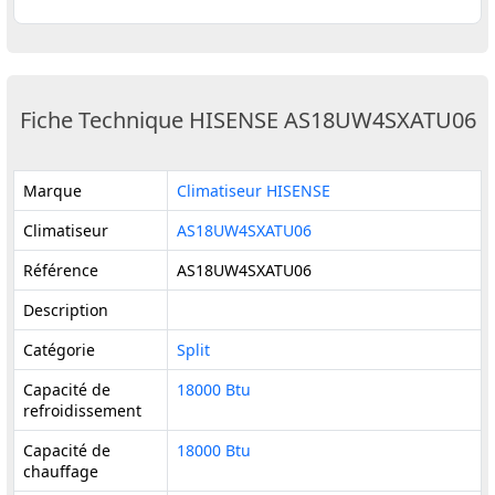
Fiche Technique HISENSE AS18UW4SXATU06
Marque
Climatiseur HISENSE
Climatiseur
AS18UW4SXATU06
Référence
AS18UW4SXATU06
Description
Catégorie
Split
Capacité de
18000 Btu
refroidissement
Capacité de
18000 Btu
chauffage