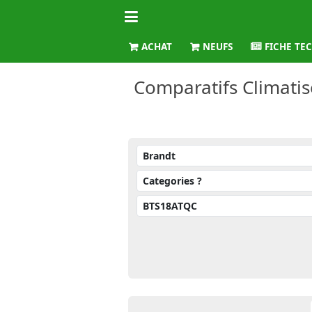
ACHAT
NEUFS
FICHE TE
Comparatifs Climatis