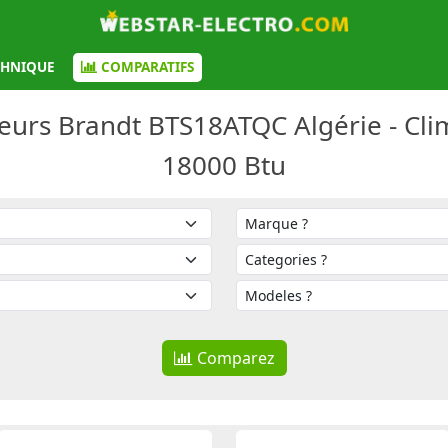
CHNIQUE
COMPARATIFS
eurs Brandt BTS18ATQC Algérie - Clim
18000 Btu
Comparez