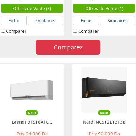
Offres de Vente (8)
Offres de Vente (1)
Fiche
Similaires
Fiche
Similaires
Comparer
Comparer
Comparez
Neuf
Neuf
Brandt BTS18ATQC
Nardi NCS12E13T3B
Prix
94 000 Da
Prix
90 000 Da