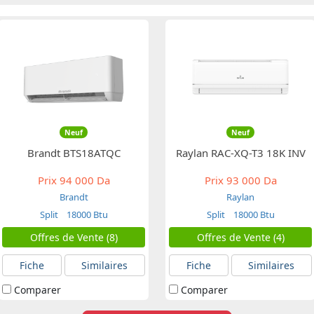
Neuf
Neuf
Brandt BTS18ATQC
Raylan RAC-XQ-T3 18K INV
Prix
94 000 Da
Prix
93 000 Da
Brandt
Raylan
Split
18000 Btu
Split
18000 Btu
Offres de Vente (8)
Offres de Vente (4)
Fiche
Similaires
Fiche
Similaires
Comparer
Comparer