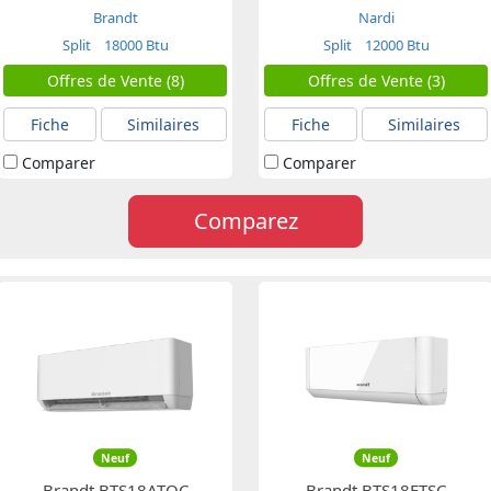
Brandt
Nardi
Split
18000 Btu
Split
12000 Btu
Offres de Vente (8)
Offres de Vente (3)
Fiche
Similaires
Fiche
Similaires
Comparer
Comparer
Comparez
Neuf
Neuf
Brandt BTS18ATQC
Brandt BTS18ETSC