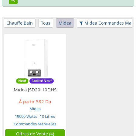
Chauffe Bain
Tous
Midea
Midea Commandes Manu
Neuf
Facilité Neuf
Midea JSD20-10DHS
À partir
582 Da
Midea
19000 Watts
10 Litres
Commandes Manuelles
Offres de Vente (4)