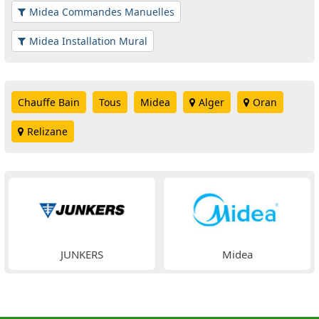
Midea Commandes Manuelles
Midea Installation Mural
Chauffe Bain
Tous
Midea
Alger
Oran
Relizane
JUNKERS
Midea