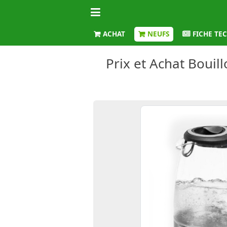
ACHAT
NEUFS
FICHE TE
Prix et Achat Boui