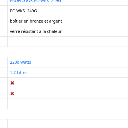
PROFICOOK PC-WKS1249G
PC-WKS1249G
boîtier en bronze et argent
verre résistant à la chaleur
2200 Watts
1.7 Litres