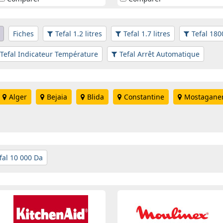
Fiches
Tefal 1.2 litres
Tefal 1.7 litres
Tefal 180
Tefal Indicateur Température
Tefal Arrêt Automatique
Alger
Bejaia
Blida
Constantine
Mostagan
fal 10 000 Da