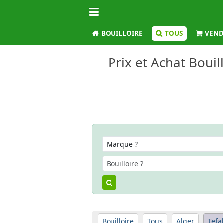
BOUILLOIRE
TOUS
VEND
Prix et Achat Bouil
Bouilloire
Tous
Alger
Tefa