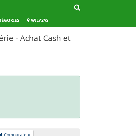
TÉGORIES
WILAYAS
érie - Achat Cash et
Comparateur