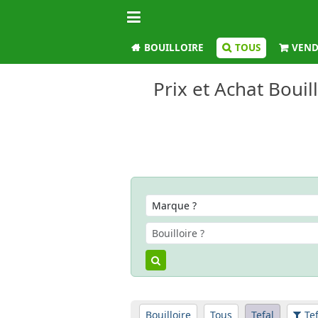
BOUILLOIRE
TOUS
VEND
Prix et Achat Bouil
Bouilloire
Tous
Tefal
Te