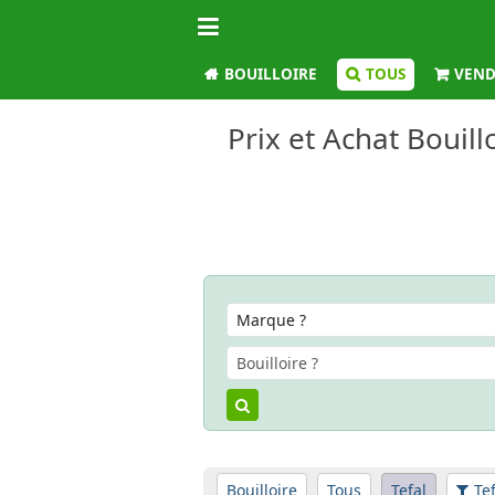
BOUILLOIRE
TOUS
VEND
Prix et Achat Bouill
Bouilloire
Tous
Tefal
Te