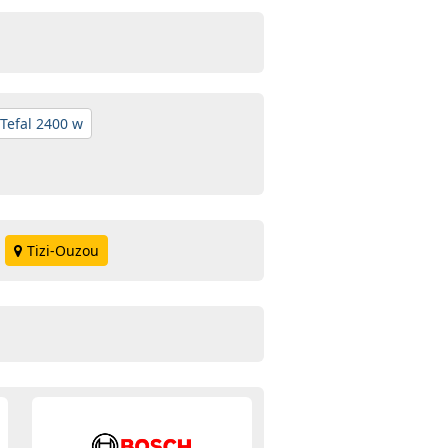
Tefal 2400 w
Tizi-Ouzou