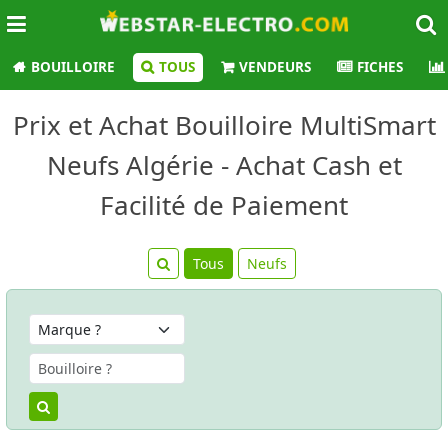
BOUILLOIRE
TOUS
VENDEURS
FICHES
Prix et Achat Bouilloire MultiSmart
Neufs Algérie - Achat Cash et
Facilité de Paiement
Tous
Neufs