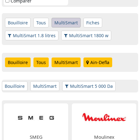
Comparer
Bouilloire
Tous
MultiSmart
Fiches
MultiSmart 1.8 litres
MultiSmart 1800 w
Bouilloire
Tous
MultiSmart
Ain-Defla
Bouilloire
MultiSmart
MultiSmart 5 000 Da
SMEG
Moulinex