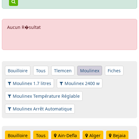
Aucun R�sultat
Bouilloire
Tous
Tlemcen
Moulinex
Fiches
Moulinex 1.7 litres
Moulinex 2400 w
Moulinex Température Réglable
Moulinex Arrêt Automatique
Bouilloire
Tous
Ain-Defla
Alger
Bejaia