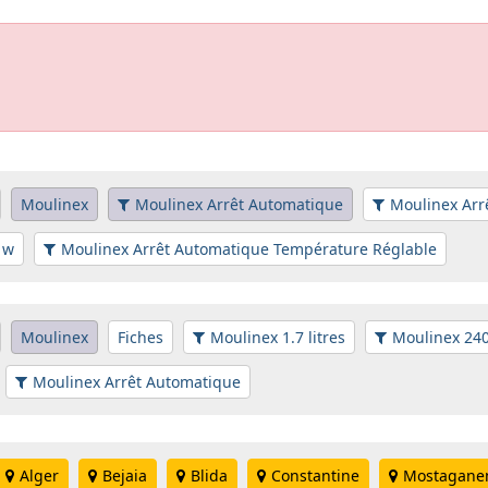
Moulinex
Moulinex Arrêt Automatique
Moulinex Arrê
 w
Moulinex Arrêt Automatique Température Réglable
Moulinex
Fiches
Moulinex 1.7 litres
Moulinex 24
Moulinex Arrêt Automatique
Alger
Bejaia
Blida
Constantine
Mostagan