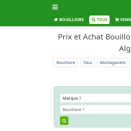
BOUILLOIRE
TOUS
VEND
Prix et Achat Bouil
Alg
Bouilloire
Tous
Mostaganem