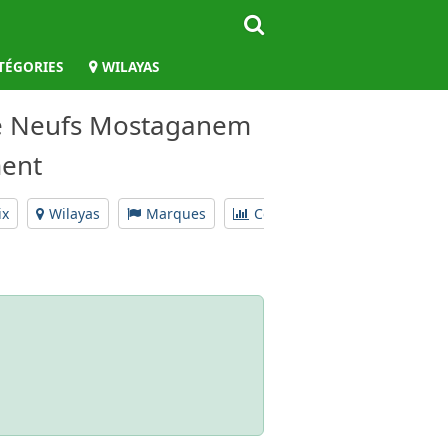
TÉGORIES
WILAYAS
que Neufs Mostaganem
ment
ix
Wilayas
Marques
Comparateur