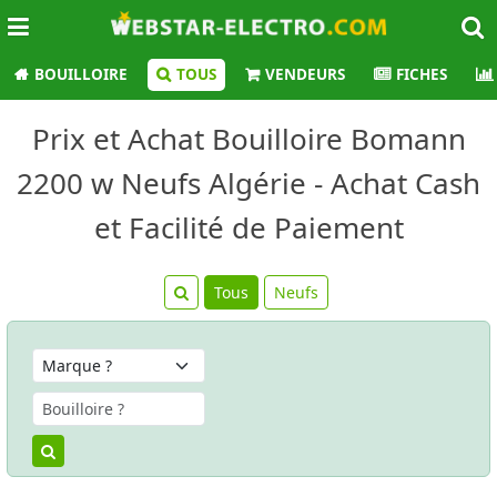
BOUILLOIRE
TOUS
VENDEURS
FICHES
Prix et Achat Bouilloire Bomann
2200 w Neufs Algérie - Achat Cash
et Facilité de Paiement
Tous
Neufs