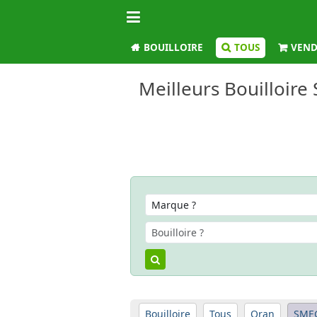
BOUILLOIRE
TOUS
VEND
Meilleurs Bouilloire
Bouilloire
Tous
Oran
SME