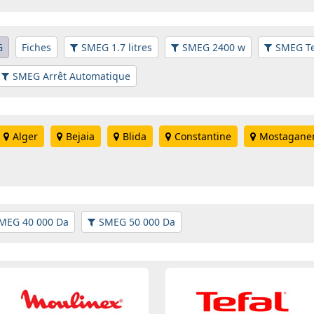
G
Fiches
SMEG 1.7 litres
SMEG 2400 w
SMEG Te
SMEG Arrêt Automatique
Alger
Bejaia
Blida
Constantine
Mostagan
MEG 40 000 Da
SMEG 50 000 Da