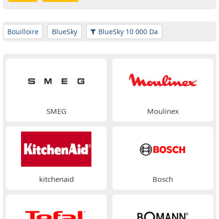
Bouilloire
BlueSky
BlueSky 10 000 Da
SMEG
Moulinex
kitchenaid
Bosch