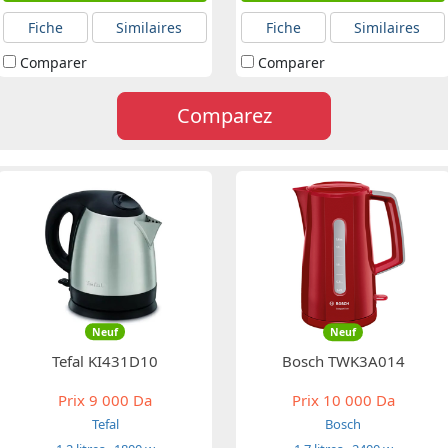
Fiche
Similaires
Fiche
Similaires
Comparer
Comparer
Comparez
Neuf
Neuf
Tefal KI431D10
Bosch TWK3A014
Prix
9 000 Da
Prix
10 000 Da
Tefal
Bosch