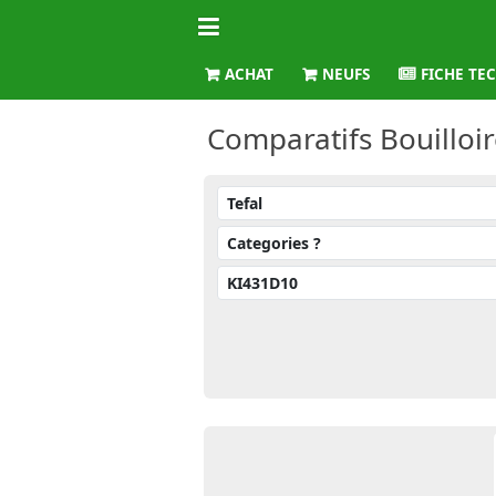
ACHAT
NEUFS
FICHE TE
Comparatifs Bouilloire