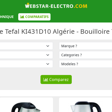
CHNIQUE
COMPARATIFS
 Tefal KI431D10 Algérie - Bouilloire 
Comparez