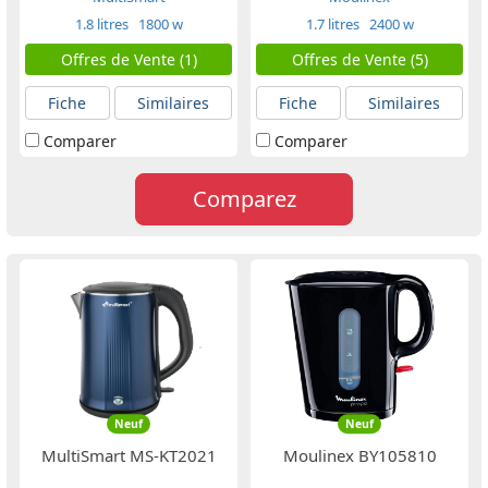
1.8 litres
1800 w
1.7 litres
2400 w
Offres de Vente (1)
Offres de Vente (5)
Fiche
Similaires
Fiche
Similaires
Comparer
Comparer
Comparez
Neuf
Neuf
MultiSmart MS-KT2021
Moulinex BY105810