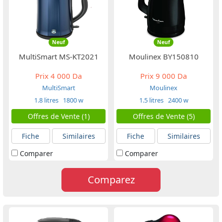
Neuf
Neuf
MultiSmart MS-KT2021
Moulinex BY150810
Prix
4 000 Da
Prix
9 000 Da
MultiSmart
Moulinex
1.8 litres
1800 w
1.5 litres
2400 w
Offres de Vente (1)
Offres de Vente (5)
Fiche
Similaires
Fiche
Similaires
Comparer
Comparer
Comparez