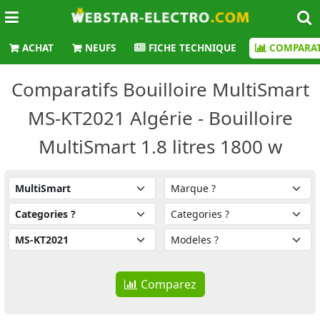
ACHAT
NEUFS
FICHE TECHNIQUE
COMPARAT
Comparatifs Bouilloire MultiSmart
MS-KT2021 Algérie - Bouilloire
MultiSmart 1.8 litres 1800 w
Comparez