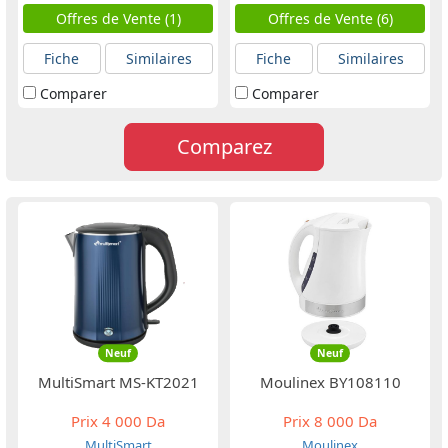
Offres de Vente (1)
Offres de Vente (6)
Fiche
Similaires
Fiche
Similaires
Comparer
Comparer
Comparez
Neuf
Neuf
MultiSmart MS-KT2021
Moulinex BY108110
Prix
4 000 Da
Prix
8 000 Da
MultiSmart
Moulinex