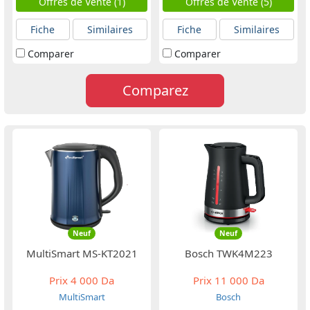
Offres de Vente (1)
Offres de Vente (5)
Fiche
Similaires
Fiche
Similaires
Comparer
Comparer
Comparez
Neuf
Neuf
MultiSmart MS-KT2021
Bosch TWK4M223
Prix
4 000 Da
Prix
11 000 Da
MultiSmart
Bosch