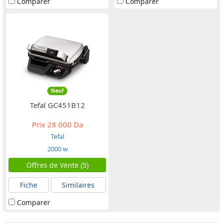
Comparer
Comparer
Neuf
Tefal GC451B12
Prix
28 000 Da
Tefal
2000 w
Offres de Vente (5)
Fiche
Similaires
Comparer