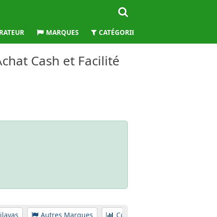
RATEUR
MARQUES
CATÉGORIES
WILAYAS
chat Cash et Facilité
ilayas
Autres Marques
Comparateur