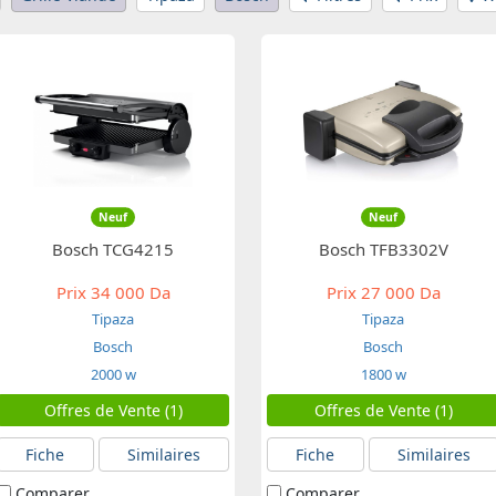
Neuf
Neuf
Bosch TCG4215
Bosch TFB3302V
Prix
34 000 Da
Prix
27 000 Da
Tipaza
Tipaza
Bosch
Bosch
2000 w
1800 w
Offres de Vente (1)
Offres de Vente (1)
Fiche
Similaires
Fiche
Similaires
Comparer
Comparer