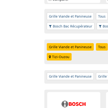
Grille Viande et Panineuse
Tous
Bosch Bac Récupérateur
Bo
Grille Viande et Panineuse
Tous
Tizi-Ouzou
Grille Viande et Panineuse
Grille