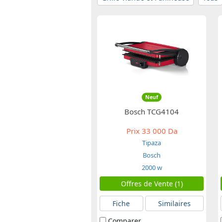
Neuf
Bosch TCG4104
Prix
33 000 Da
Tipaza
Bosch
2000 w
Offres de Vente (1)
Fiche
Similaires
Comparer