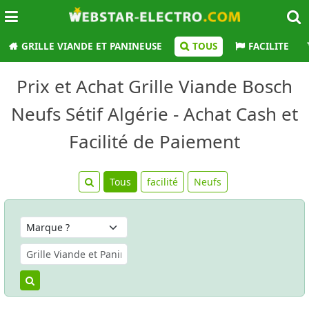
GRILLE VIANDE ET PANINEUSE
TOUS
FACILITE
Prix et Achat Grille Viande Bosch
Neufs Sétif Algérie - Achat Cash et
Facilité de Paiement
Tous
facilité
Neufs