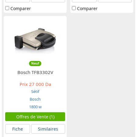
Comparer
Comparer
Neuf
Bosch TFB3302V
Prix
27 000 Da
Sétif
Bosch
1800 w
Offres de Vente (1)
Fiche
Similaires