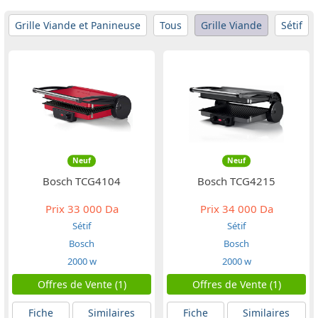
Grille Viande et Panineuse
Tous
Grille Viande
Sétif
Neuf
Neuf
Bosch TCG4104
Bosch TCG4215
Prix
33 000 Da
Prix
34 000 Da
Sétif
Sétif
Bosch
Bosch
2000 w
2000 w
Offres de Vente (1)
Offres de Vente (1)
Fiche
Similaires
Fiche
Similaires