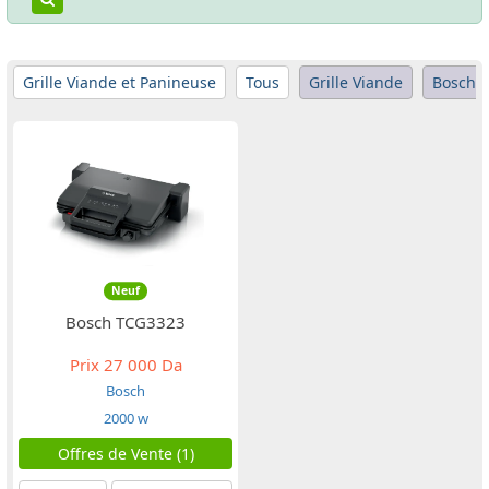
Grille Viande et Panineuse
Tous
Grille Viande
Bosch
Neuf
Bosch TCG3323
Prix
27 000 Da
Bosch
2000 w
Offres de Vente (1)