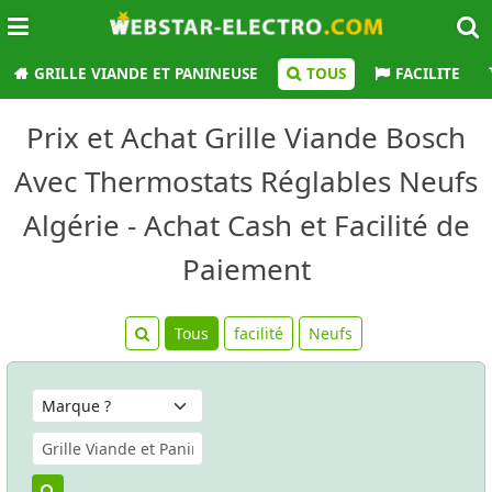
GRILLE VIANDE ET PANINEUSE
TOUS
FACILITE
Prix et Achat Grille Viande Bosch
Avec Thermostats Réglables Neufs
Algérie - Achat Cash et Facilité de
Paiement
Tous
facilité
Neufs