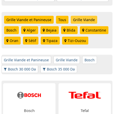
Grille Viande et Panineuse
Tous
Grille Viande
Bosch
Alger
Bejaia
Blida
Constantine
Oran
Sétif
Tipaza
Tizi-Ouzou
Grille Viande et Panineuse
Grille Viande
Bosch
Bosch 30 000 Da
Bosch 35 000 Da
Bosch
Tefal