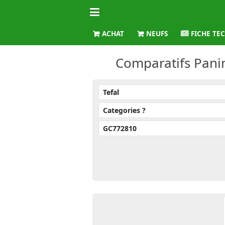
ACHAT
NEUFS
FICHE TE
Comparatifs Panin