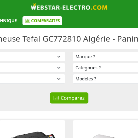
CHNIQUE
COMPARATIFS
euse Tefal GC772810 Algérie - Pani
Comparez