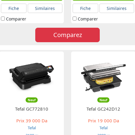
Fiche
Similaires
Fiche
Similaires
Comparer
Comparer
Comparez
Neuf
Neuf
Tefal GC772810
Tefal GC242D12
Prix
39 000 Da
Prix
19 000 Da
Tefal
Tefal