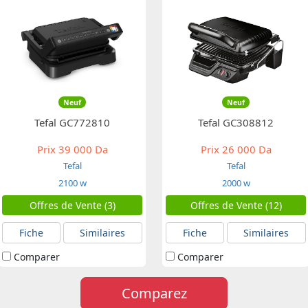
Neuf
Neuf
Tefal GC772810
Tefal GC308812
Prix
39 000 Da
Prix
26 000 Da
Tefal
Tefal
2100 w
2000 w
Offres de Vente (3)
Offres de Vente (12)
Fiche
Similaires
Fiche
Similaires
Comparer
Comparer
Comparez