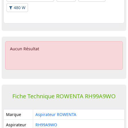
480 W
Aucun Résultat
Fiche Technique ROWENTA RH99A9WO
Marque
Aspirateur ROWENTA
Aspirateur
RH99A9WO