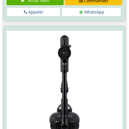
Achat Neuf
Commandez
Appeler
WhatsApp