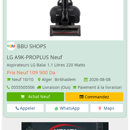
BBU SHOPS
LG A9K-PROPLUS Neuf
Aspirateurs LG Balai 1.1 Litres 220 Watts
Prix Neuf 109 900 Da
Neuf
10/10
Alger Birkhadem
2026-08-08
0555505506
Livraison (Oui)
Paiement à la livraison
Achat Neuf
Commandez
Appeler
WhatsApp
Maps