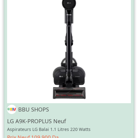
BBU SHOPS
LG A9K-PROPLUS Neuf
Aspirateurs LG Balai 1.1 Litres 220 Watts
Prix Neuf 109 900 Da