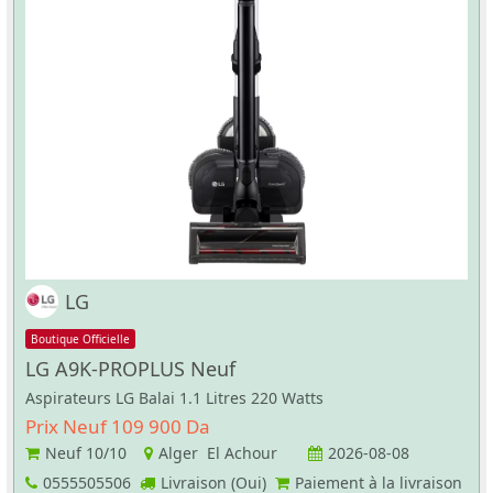
LG
Boutique Officielle
LG A9K-PROPLUS Neuf
Aspirateurs LG Balai 1.1 Litres 220 Watts
Prix Neuf 109 900 Da
Neuf
10/10
Alger El Achour
2026-08-08
0555505506
Livraison (Oui)
Paiement à la livraison