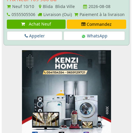
Neuf
10/10
Blida Blida Ville
2026-08-08
0555505506
Livraison (Oui)
Paiement à la livraison
Achat Neuf
Commandez
Appeler
WhatsApp