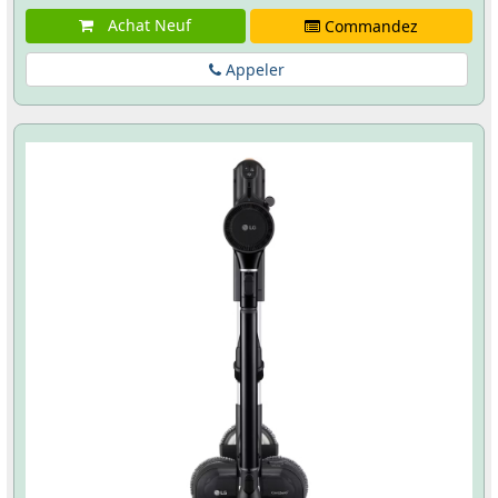
Achat Neuf
Commandez
Appeler