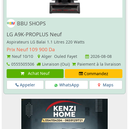
BBU SHOPS
LG A9K-PROPLUS Neuf
Aspirateurs LG Balai 1.1 Litres 220 Watts
Prix Neuf 109 900 Da
Neuf
10/10
Alger Ouled Fayet
2026-08-08
0555505506
Livraison (Oui)
Paiement à la livraison
Achat Neuf
Commandez
Appeler
WhatsApp
Maps