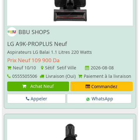
BBU SHOPS
LG A9K-PROPLUS Neuf
Aspirateurs LG Balai 1.1 Litres 220 Watts
Prix Neuf 109 900 Da
Neuf
10/10
Sétif Setif Ville
2026-08-08
0555505506
Livraison (Oui)
Paiement à la livraison
Achat Neuf
Commandez
Appeler
WhatsApp