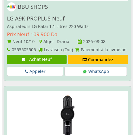
BBU SHOPS
LG A9K-PROPLUS Neuf
Aspirateurs LG Balai 1.1 Litres 220 Watts
Prix Neuf 109 900 Da
Neuf
10/10
Alger Draria
2026-08-08
0555505506
Livraison (Oui)
Paiement à la livraison
Achat Neuf
Commandez
Appeler
WhatsApp