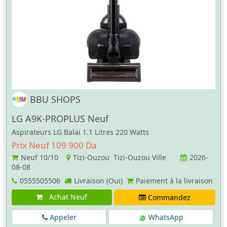
BBU SHOPS
LG A9K-PROPLUS Neuf
Aspirateurs LG Balai 1.1 Litres 220 Watts
Prix Neuf 109 900 Da
Neuf
10/10
Tizi-Ouzou Tizi-Ouzou Ville
2026-
08-08
0555505506
Livraison (Oui)
Paiement à la livraison
Achat Neuf
Commandez
Appeler
WhatsApp