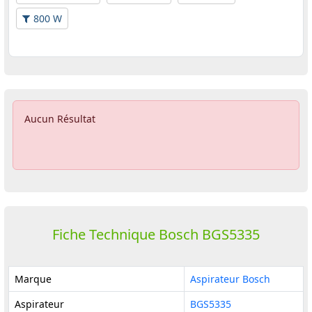
800 W
Aucun Résultat
Fiche Technique Bosch BGS5335
Marque
Aspirateur Bosch
Aspirateur
BGS5335