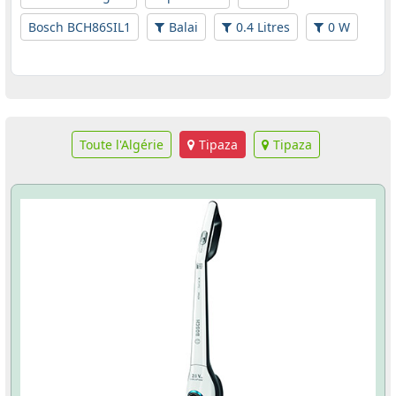
Bosch BCH86SIL1
Balai
0.4 Litres
0 W
Toute l'Algérie
Tipaza
Tipaza