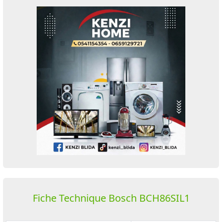
Fiche Technique Bosch BCH86SIL1