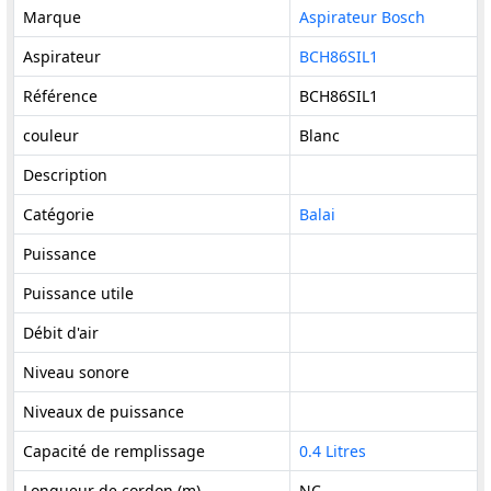
Marque
Aspirateur Bosch
Aspirateur
BCH86SIL1
Référence
BCH86SIL1
couleur
Blanc
Description
Catégorie
Balai
Puissance
Puissance utile
Débit d'air
Niveau sonore
Niveaux de puissance
Capacité de remplissage
0.4 Litres
Longueur de cordon (m)
NC