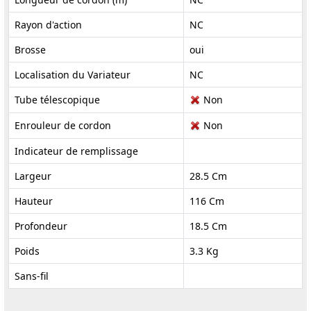
Rayon d'action
NC
Brosse
oui
Localisation du Variateur
NC
Tube télescopique
Non
Enrouleur de cordon
Non
Indicateur de remplissage
Largeur
28.5 Cm
Hauteur
116 Cm
Profondeur
18.5 Cm
Poids
3.3 Kg
Sans-fil