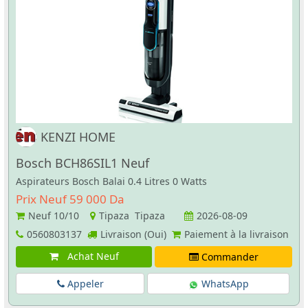
KENZI HOME
Bosch BCH86SIL1 Neuf
Aspirateurs Bosch Balai 0.4 Litres 0 Watts
Prix Neuf 59 000 Da
Neuf
10/10
Tipaza Tipaza
2026-08-09
0560803137
Livraison (Oui)
Paiement à la livraison
Achat Neuf
Commander
Appeler
WhatsApp