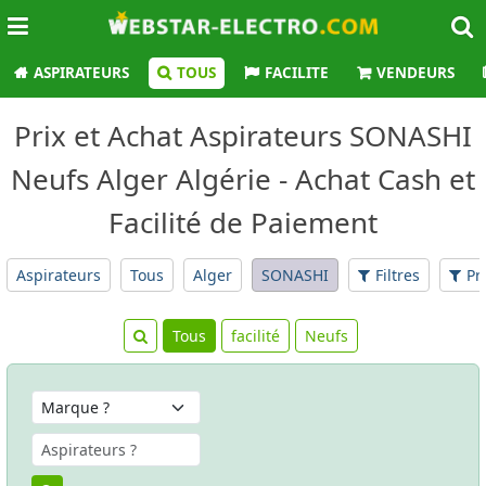
ASPIRATEURS
TOUS
FACILITE
VENDEURS
Prix et Achat Aspirateurs SONASHI
Neufs Alger Algérie - Achat Cash et
Facilité de Paiement
Aspirateurs
Tous
Alger
SONASHI
Filtres
Pr
Tous
facilité
Neufs