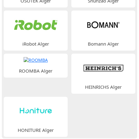
OSOTEK Alger
Shunzao Alger
iRobot Alger
Bomann Alger
ROOMBA Alger
HEINRICHS Alger
HONITURE Alger