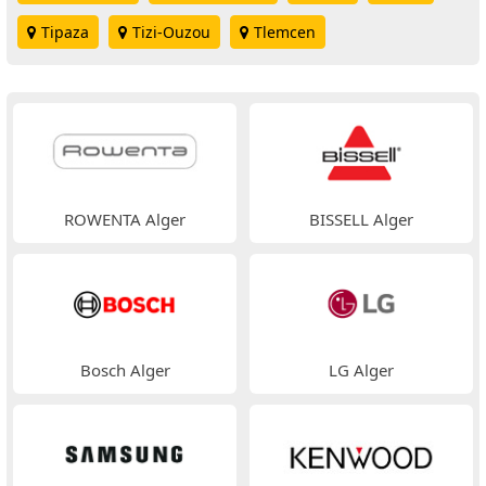
Tipaza
Tizi-Ouzou
Tlemcen
ROWENTA Alger
BISSELL Alger
Bosch Alger
LG Alger