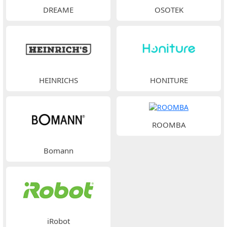
DREAME
OSOTEK
HEINRICHS
HONITURE
ROOMBA
Bomann
iRobot