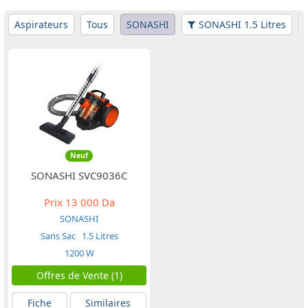
Aspirateurs
Tous
SONASHI
SONASHI 1.5 Litres
Neuf
SONASHI SVC9036C
Prix
13 000 Da
SONASHI
Sans Sac
1.5 Litres
1200 W
Offres de Vente (1)
Fiche
Similaires