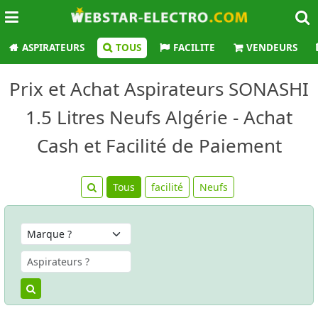
ASPIRATEURS
TOUS
FACILITE
VENDEURS
Prix et Achat Aspirateurs SONASHI
1.5 Litres Neufs Algérie - Achat
Cash et Facilité de Paiement
Tous
facilité
Neufs