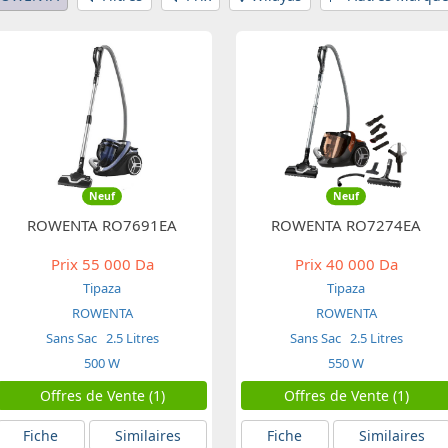
Neuf
Neuf
ROWENTA RO7691EA
ROWENTA RO7274EA
Prix
55 000 Da
Prix
40 000 Da
Tipaza
Tipaza
ROWENTA
ROWENTA
Sans Sac
2.5 Litres
Sans Sac
2.5 Litres
500 W
550 W
Offres de Vente (1)
Offres de Vente (1)
Fiche
Similaires
Fiche
Similaires