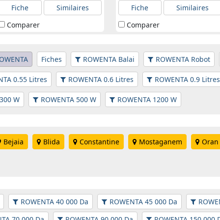
Fiche
Similaires
Fiche
Similaires
Comparer
Comparer
OWENTA
Fiches
ROWENTA Balai
ROWENTA Robot
A 0.55 Litres
ROWENTA 0.6 Litres
ROWENTA 0.9 Litres
300 W
ROWENTA 500 W
ROWENTA 1200 W
Bejaia
Blida
Constantine
Mostaganem
Oran
ROWENTA 40 000 Da
ROWENTA 45 000 Da
ROWEN
TA 70 000 Da
ROWENTA 90 000 Da
ROWENTA 150 000 