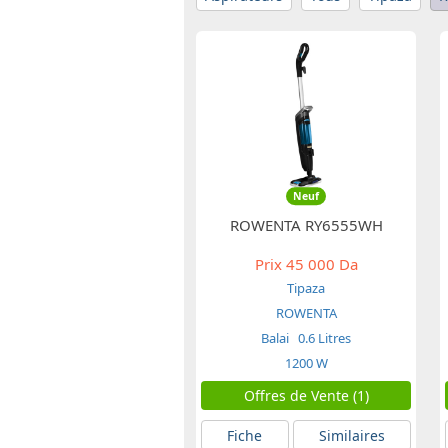
Neuf
ROWENTA RY6555WH
Prix
45 000 Da
Tipaza
ROWENTA
Balai
0.6 Litres
1200 W
Offres de Vente (1)
Fiche
Similaires