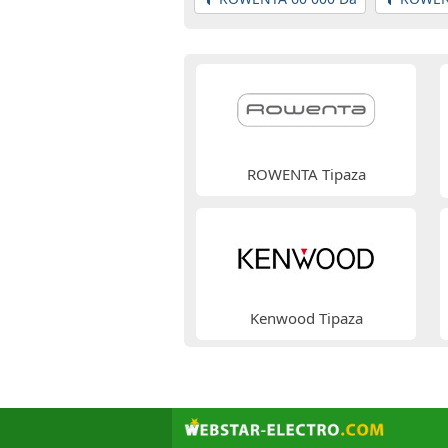
ROWENTA Tipaza
Kenwood Tipaza