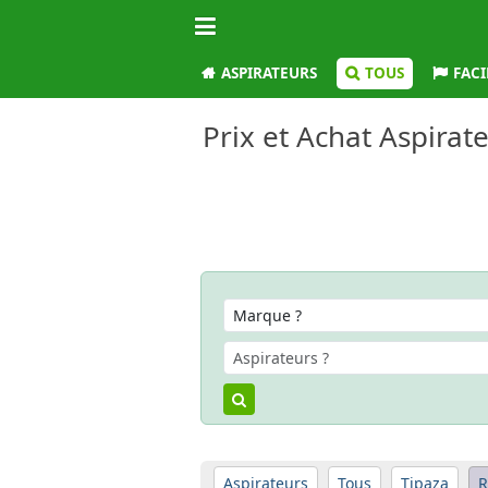
ASPIRATEURS
TOUS
FACI
Prix et Achat Aspirat
Aspirateurs
Tous
Tipaza