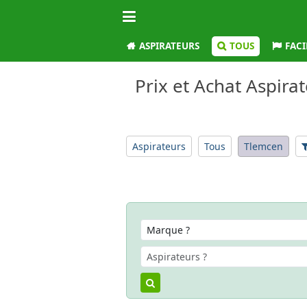
ASPIRATEURS
TOUS
FACI
Prix et Achat Aspira
Aspirateurs
Tous
Tlemcen