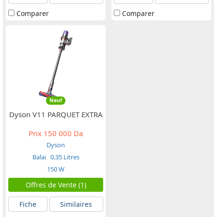
Comparer
Comparer
Neuf
Dyson V11 PARQUET EXTRA
Prix
150 000 Da
Dyson
Balai
0.35 Litres
150 W
Offres de Vente (1)
Fiche
Similaires