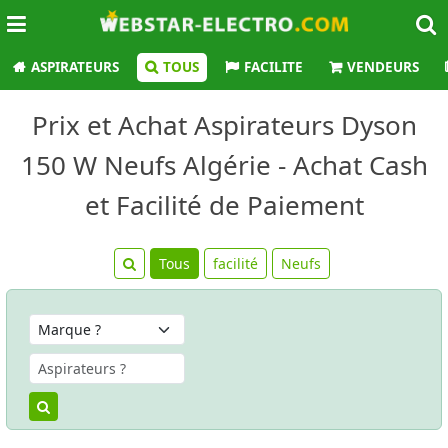
ASPIRATEURS
TOUS
FACILITE
VENDEURS
Prix et Achat Aspirateurs Dyson
150 W Neufs Algérie - Achat Cash
et Facilité de Paiement
Tous
facilité
Neufs