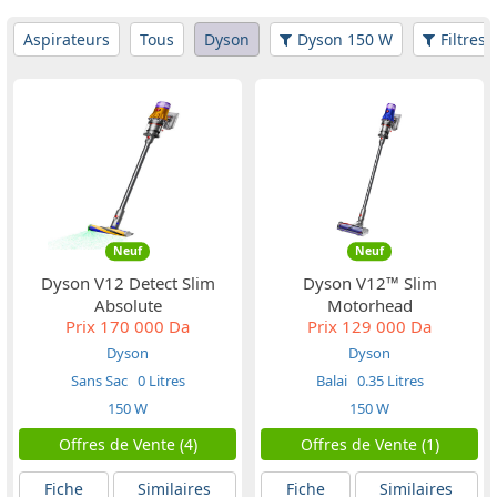
Aspirateurs
Tous
Dyson
Dyson 150 W
Filtres
Neuf
Neuf
Dyson V12 Detect Slim
Dyson V12™ Slim
Absolute
Motorhead
Prix
170 000 Da
Prix
129 000 Da
Dyson
Dyson
Sans Sac
0 Litres
Balai
0.35 Litres
150 W
150 W
Offres de Vente (4)
Offres de Vente (1)
Fiche
Similaires
Fiche
Similaires