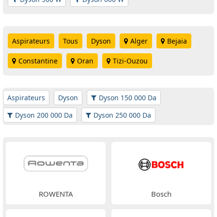
Aspirateurs
Tous
Dyson
Alger
Bejaia
Constantine
Oran
Tizi-Ouzou
Aspirateurs
Dyson
Dyson 150 000 Da
Dyson 200 000 Da
Dyson 250 000 Da
ROWENTA
Bosch