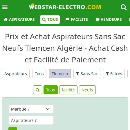
ASPIRATEURS
TOUS
FACILITE
VENDEURS
Prix et Achat Aspirateurs Sans Sac
Neufs Tlemcen Algérie - Achat Cash
et Facilité de Paiement
Aspirateurs
Tous
Tlemcen
Sans Sac
Filtres
Tous
facilité
Neufs