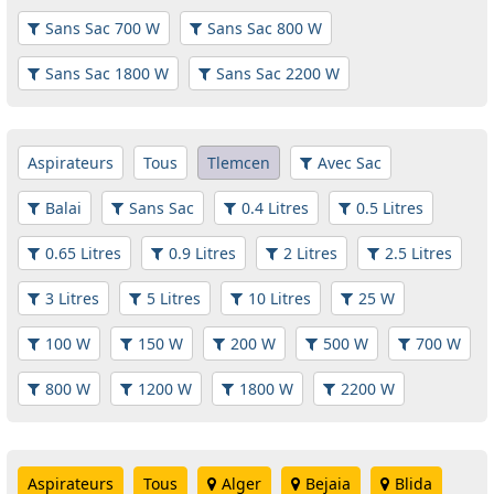
Sans Sac 700 W
Sans Sac 800 W
Sans Sac 1800 W
Sans Sac 2200 W
Aspirateurs
Tous
Tlemcen
Avec Sac
Balai
Sans Sac
0.4 Litres
0.5 Litres
0.65 Litres
0.9 Litres
2 Litres
2.5 Litres
3 Litres
5 Litres
10 Litres
25 W
100 W
150 W
200 W
500 W
700 W
800 W
1200 W
1800 W
2200 W
Aspirateurs
Tous
Alger
Bejaia
Blida