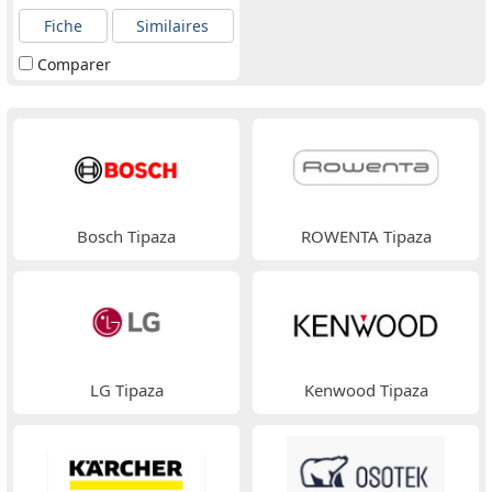
Fiche
Similaires
Comparer
Bosch Tipaza
ROWENTA Tipaza
LG Tipaza
Kenwood Tipaza