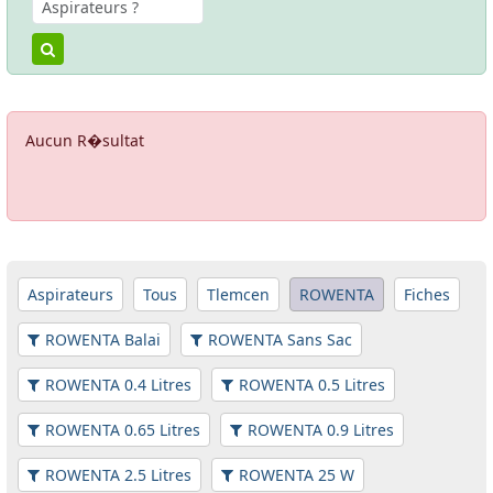
Aucun R�sultat
Aspirateurs
Tous
Tlemcen
ROWENTA
Fiches
ROWENTA Balai
ROWENTA Sans Sac
ROWENTA 0.4 Litres
ROWENTA 0.5 Litres
ROWENTA 0.65 Litres
ROWENTA 0.9 Litres
ROWENTA 2.5 Litres
ROWENTA 25 W