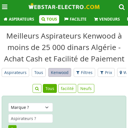
ASPIRATEURS
TOUS
FACILITE
VENDEURS
Meilleurs Aspirateurs Kenwood à
moins de 25 000 dinars Algérie -
Achat Cash et Facilité de Paiement
Aspirateurs
Tous
Kenwood
Filtres
Prix
Wi
Tous
facilité
Neufs