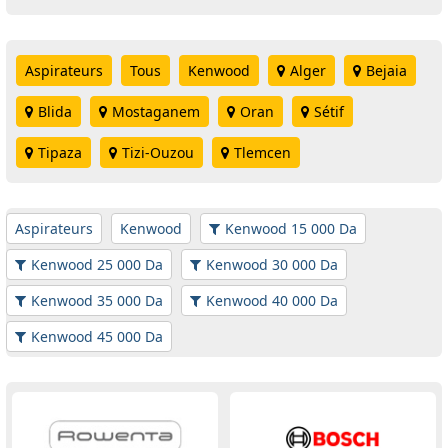
Aspirateurs
Tous
Kenwood
Alger
Bejaia
Blida
Mostaganem
Oran
Sétif
Tipaza
Tizi-Ouzou
Tlemcen
Aspirateurs
Kenwood
Kenwood 15 000 Da
Kenwood 25 000 Da
Kenwood 30 000 Da
Kenwood 35 000 Da
Kenwood 40 000 Da
Kenwood 45 000 Da