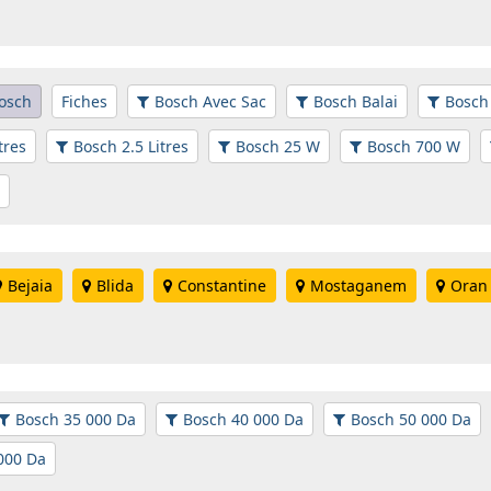
osch
Fiches
Bosch Avec Sac
Bosch Balai
Bosch
tres
Bosch 2.5 Litres
Bosch 25 W
Bosch 700 W
Bejaia
Blida
Constantine
Mostaganem
Oran
Bosch 35 000 Da
Bosch 40 000 Da
Bosch 50 000 Da
000 Da