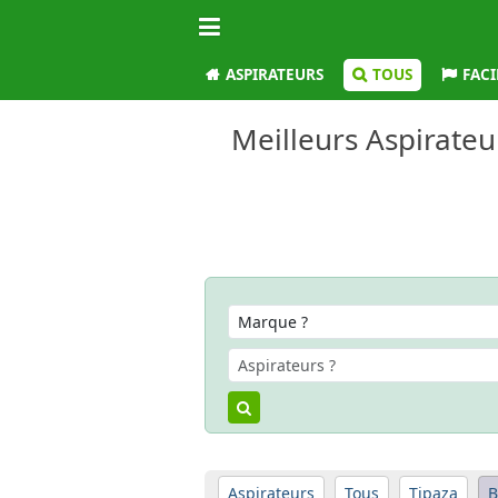
ASPIRATEURS
TOUS
FACI
Meilleurs Aspirateu
Aspirateurs
Tous
Tipaza
B