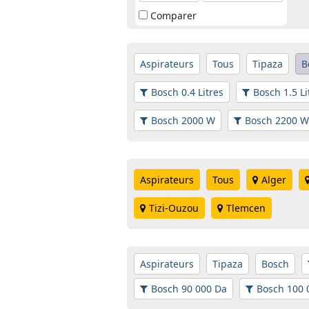
Comparer
Aspirateurs
Tous
Tipaza
B
Bosch 0.4 Litres
Bosch 1.5 Li
Bosch 2000 W
Bosch 2200 W
Aspirateurs
Tous
Alger
Tizi-Ouzou
Tlemcen
Aspirateurs
Tipaza
Bosch
Bosch 90 000 Da
Bosch 100 