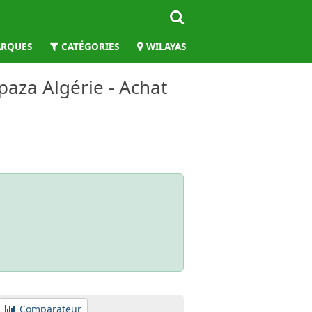
RQUES
CATÉGORIES
WILAYAS
paza Algérie - Achat
Comparateur