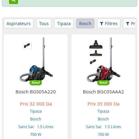
Aspirateurs
Tous
Tipaza
Bosch
Filtres
Prix
Neuf
Neuf
Bosch BGS05A220
Bosch BGC05AAA2
Prix
32 000 Da
Prix
35 000 Da
Tipaza
Tipaza
Bosch
Bosch
Sans Sac
1.5 Litres
Sans Sac
1.5 Litres
700 W
700 W