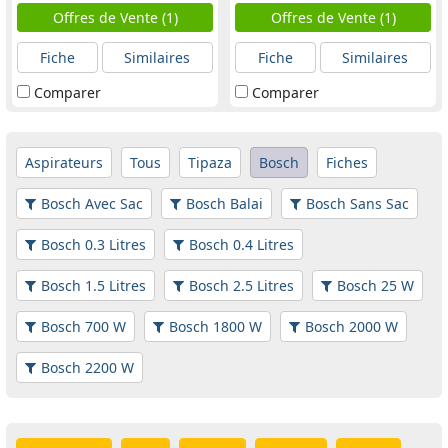
Offres de Vente (1)
Offres de Vente (1)
Fiche
Similaires
Fiche
Similaires
Comparer
Comparer
Aspirateurs
Tous
Tipaza
Bosch
Fiches
Bosch Avec Sac
Bosch Balai
Bosch Sans Sac
Bosch 0.3 Litres
Bosch 0.4 Litres
Bosch 1.5 Litres
Bosch 2.5 Litres
Bosch 25 W
Bosch 700 W
Bosch 1800 W
Bosch 2000 W
Bosch 2200 W