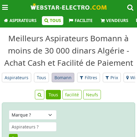
ASPIRATEURS
TOUS
FACILITE
VENDEURS
Meilleurs Aspirateurs Bomann à
moins de 30 000 dinars Algérie -
Achat Cash et Facilité de Paiement
Aspirateurs
Tous
Bomann
Filtres
Prix
Wil
Tous
facilité
Neufs