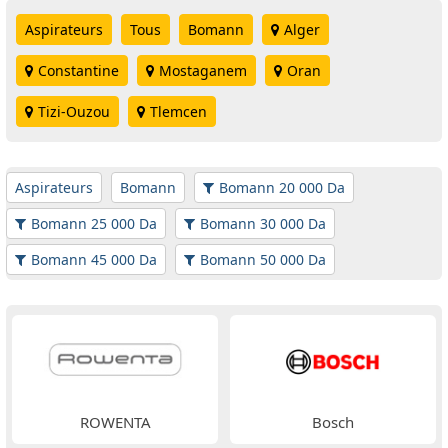
Aspirateurs
Tous
Bomann
Alger
Constantine
Mostaganem
Oran
Tizi-Ouzou
Tlemcen
Aspirateurs
Bomann
Bomann 20 000 Da
Bomann 25 000 Da
Bomann 30 000 Da
Bomann 45 000 Da
Bomann 50 000 Da
ROWENTA
Bosch