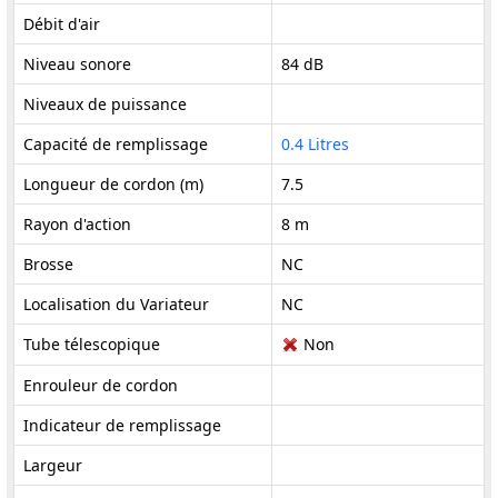
Débit d'air
Niveau sonore
84 dB
Niveaux de puissance
Capacité de remplissage
0.4 Litres
Longueur de cordon (m)
7.5
Rayon d'action
8 m
Brosse
NC
Localisation du Variateur
NC
Tube télescopique
Non
Enrouleur de cordon
Indicateur de remplissage
Largeur