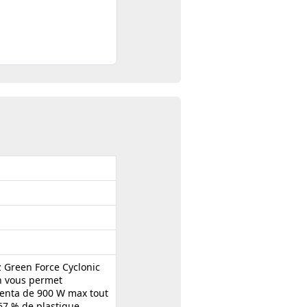
z Green Force Cyclonic
ech vous permet
wenta de 900 W max tout
67 % de plastique