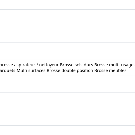
s
brosse aspirateur / nettoyeur Brosse sols durs Brosse multi-usage
arquets Multi surfaces Brosse double position Brosse meubles