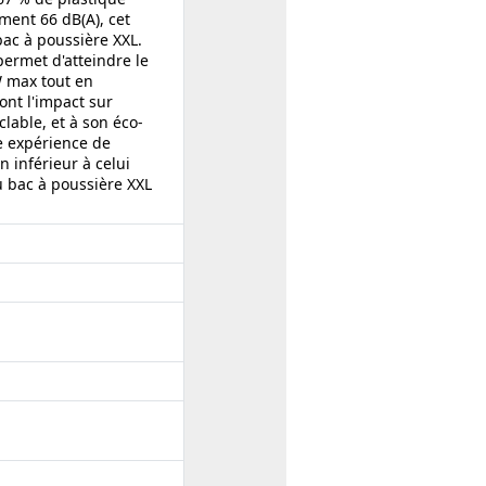
ment 66 dB(A), cet
bac à poussière XXL.
ermet d'atteindre le
 max tout en
nt l'impact sur
lable, et à son éco-
e expérience de
 inférieur à celui
u bac à poussière XXL