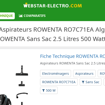
CHNIQUE
COMPARATIFS
 Aspirateurs ROWENTA RO7C71EA Algér
OWENTA Sans Sac 2.5 Litres 500 Wat
Fiche Technique ROWENTA R
Aspirateurs ROWENTA Sans Sac 2.5 Litre
Electroménagers
Aspirateurs
RO
ROWENTA RO7C71EA
Sans Sac
500 W