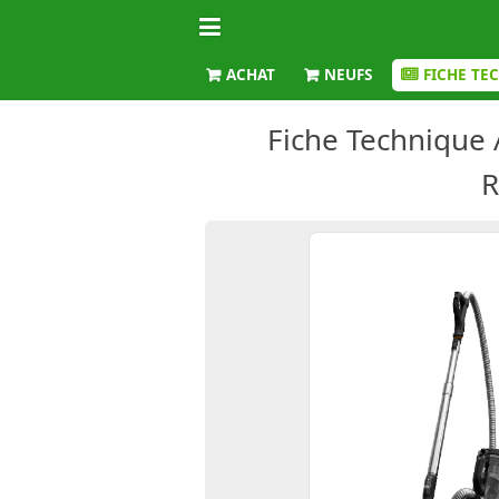
ACHAT
NEUFS
FICHE TE
Fiche Technique
R